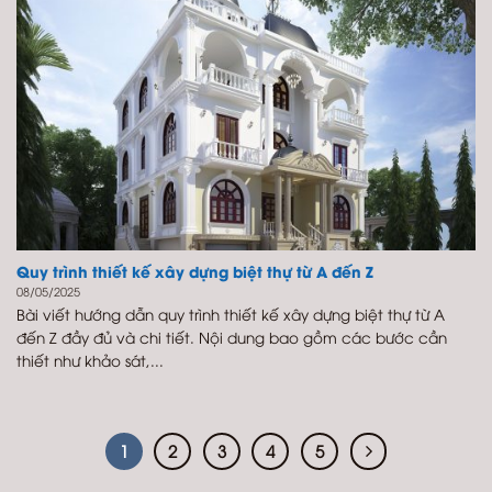
Quy trình thiết kế xây dựng biệt thự từ A đến Z
08/05/2025
Bài viết hướng dẫn quy trình thiết kế xây dựng biệt thự từ A
đến Z đầy đủ và chi tiết. Nội dung bao gồm các bước cần
thiết như khảo sát,...
1
2
3
4
5