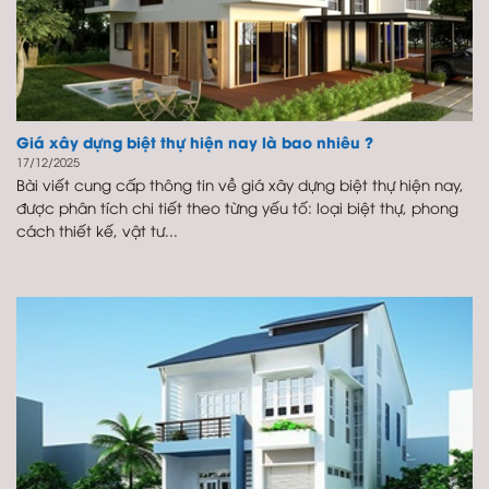
Giá xây dựng biệt thự hiện nay là bao nhiêu ?
17/12/2025
Bài viết cung cấp thông tin về giá xây dựng biệt thự hiện nay,
được phân tích chi tiết theo từng yếu tố: loại biệt thự, phong
cách thiết kế, vật tư...