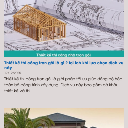
Thiết kế thi công trọn gói là gì ? lợi ích khi lựa chọn dịch vụ
này
17/12/2025
Thiết kế thi công trọn gói là giải pháp tối ưu giúp đồng bộ hóa
toàn bộ công trình xây dựng. Dịch vụ này bao gồm cả khâu
thiết kế và thi...