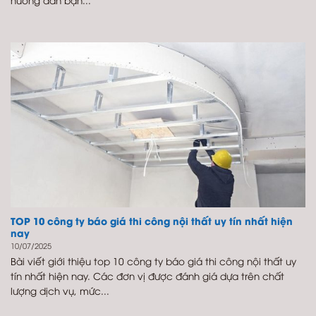
TOP 10 công ty báo giá thi công nội thất uy tín nhất hiện
nay
10/07/2025
Bài viết giới thiệu top 10 công ty báo giá thi công nội thất uy
tín nhất hiện nay. Các đơn vị được đánh giá dựa trên chất
lượng dịch vụ, mức...