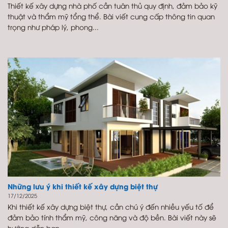
Thiết kế xây dựng nhà phố cần tuân thủ quy định, đảm bảo kỹ
thuật và thẩm mỹ tổng thể. Bài viết cung cấp thông tin quan
trọng như pháp lý, phong...
Những lưu ý khi thiết kế xây dựng biệt thự
17/12/2025
Khi thiết kế xây dựng biệt thự, cần chú ý đến nhiều yếu tố để
đảm bảo tính thẩm mỹ, công năng và độ bền. Bài viết này sẽ
hướng dẫn bạn...