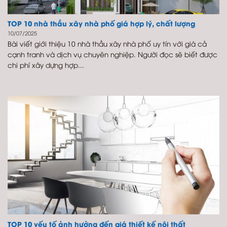
TOP 10 nhà thầu xây nhà phố giá hợp lý, chất lượng
10/07/2025
Bài viết giới thiệu 10 nhà thầu xây nhà phố uy tín với giá cả
cạnh tranh và dịch vụ chuyên nghiệp. Người đọc sẽ biết được
chi phí xây dựng hợp...
TOP 10 yếu tố ảnh hưởng đến giá thiết kế nội thất