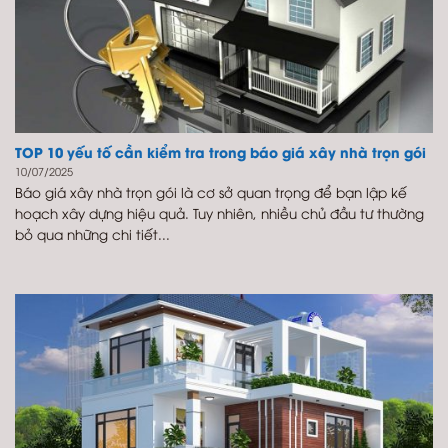
TOP 10 yếu tố cần kiểm tra trong báo giá xây nhà trọn gói
10/07/2025
Báo giá xây nhà trọn gói là cơ sở quan trọng để bạn lập kế
hoạch xây dựng hiệu quả. Tuy nhiên, nhiều chủ đầu tư thường
bỏ qua những chi tiết...