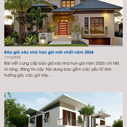
Báo giá xây nhà trọn gói mới nhất năm 2026
17/12/2025
Bài viết cung cấp báo giá xây nhà trọn gói năm 2026 chi tiết,
rõ ràng, đáng tin cậy. Nội dung bao gồm các yếu tố ảnh
hưởng giá, các gói xây...