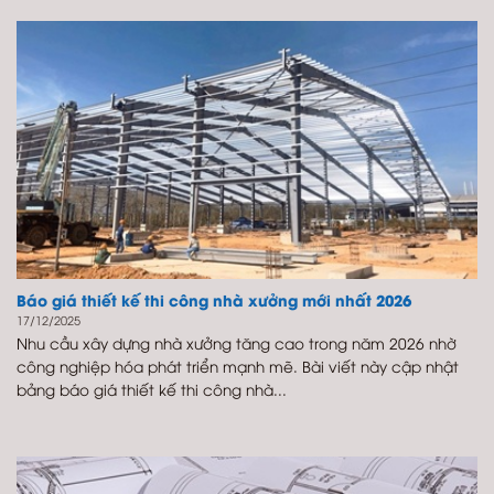
Báo giá thiết kế thi công nhà xưởng mới nhất 2026
17/12/2025
Nhu cầu xây dựng nhà xưởng tăng cao trong năm 2026 nhờ
công nghiệp hóa phát triển mạnh mẽ. Bài viết này cập nhật
bảng báo giá thiết kế thi công nhà...