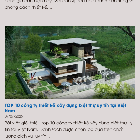
đánh giá cao hiện nay. Mỗi đơn vị đều có điểm mạnh riêng về
phong cách thiết kế,...
TOP 10 công ty thiết kế xây dựng biệt thự uy tín tại Việt
Nam
09/07/2025
Bài viết giới thiệu top 10 công ty thiết kế xây dựng biệt thự uy
tín tại Việt Nam. Danh sách được chọn lọc dựa trên chất
lượng dịch vụ, uy tín...