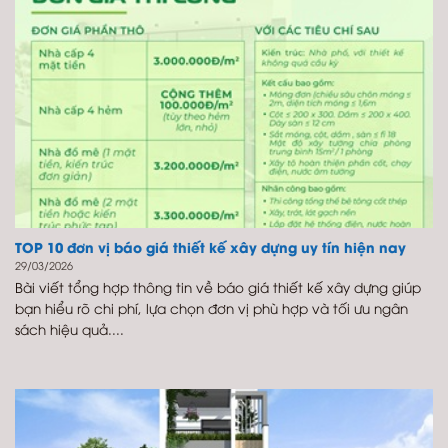
TOP 10 đơn vị báo giá thiết kế xây dựng uy tín hiện nay
29/03/2026
Bài viết tổng hợp thông tin về báo giá thiết kế xây dựng giúp
bạn hiểu rõ chi phí, lựa chọn đơn vị phù hợp và tối ưu ngân
sách hiệu quả....