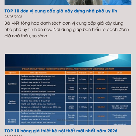
TOP 10 đơn vị cung cấp giá xây dựng nhà phố uy tín
28/03/2026
Bài viết tổng hợp danh sách đơn vị cung cấp giá xây dựng
nhà phố uy tín hiện nay. Nội dung giúp bạn hiểu rõ cách đánh
giá nhà thầu, so sánh...
TOP 10 bảng giá thiết kế nội thất mới nhất năm 2026