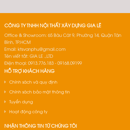
CÔNG TY TNHH NỘI THẤT XÂY DỰNG GIA LÊ
Office & Showroom: 65 Bàu Cát 9, Phường 14, Quận Tân
Bình, TP.HCM
Email:
ktsvanphu@gmail.com
Tên viết tắt: GIA LE .,LTD
Điện thoại: 0913.776.183 - 09168.09199
HỖ TRỢ KHÁCH HÀNG
Chính sách và quy định
Chính sách bảo mật thông tin
Tuyển dụng
Hoạt động công ty
NHẬN THÔNG TIN TỪ CHÚNG TÔI