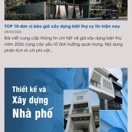
TOP 10 đơn vị báo giá xây dựng biệt thự uy tín hiện nay
28/03/2026
Bài viết cung cấp thông tin chi tiết về giá xây dựng biệt thự
năm 2026 cùng các yếu tố ảnh hưởng quan trọng. Nội dung
phân tích rõ chi phí vật...