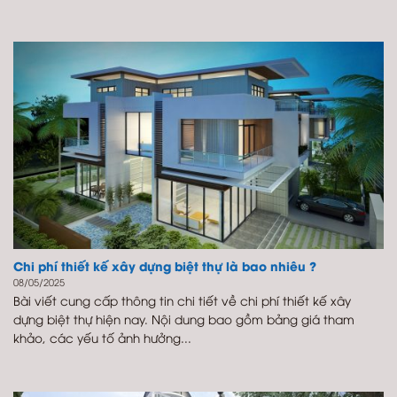
Chi phí thiết kế xây dựng biệt thự là bao nhiêu ?
08/05/2025
Bài viết cung cấp thông tin chi tiết về chi phí thiết kế xây
dựng biệt thự hiện nay. Nội dung bao gồm bảng giá tham
khảo, các yếu tố ảnh hưởng...