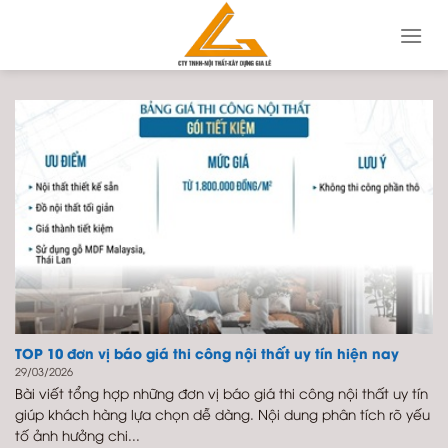
Skip
to
content
TOP 10 đơn vị báo giá thi công nội thất uy tín hiện nay
29/03/2026
Bài viết tổng hợp những đơn vị báo giá thi công nội thất uy tín
giúp khách hàng lựa chọn dễ dàng. Nội dung phân tích rõ yếu
tố ảnh hưởng chi...