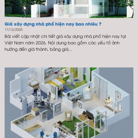
Giá xây dựng nhà phố hiện nay bao nhiêu ?
17/12/2025
Bài viết cập nhật chi tiết giá xây dựng nhà phố hiện nay tại
Việt Nam năm 2026. Nội dung bao gồm các yếu tố ảnh
hưởng đến giá thành, bảng giá...