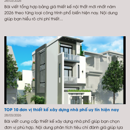
28/03/2026
Bài viết tổng hợp bảng giá thiết kế nội thất mới nhất năm
2026 theo từng loại công trình phổ biến hiện nay. Nội dung
giúp bạn hiểu rõ chi phí thiết...
TOP 10 đơn vị thiết kế xây dựng nhà phố uy tín hiện nay
28/03/2026
Bài viết cung cấp thiết kế xây dựng nhà phố giúp bạn chọn
đơn vị phù hợp. Nội dung phân tích tiêu chí đánh giá giúp lựa