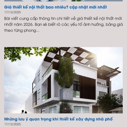
Giá thiết kế nội thất bao nhiêu? cập nhật mới nhất
17/12/2025
Bài viết cung cấp thông tin chi tiết về giá thiết kế nội thất mới
nhất năm 2026. Bạn sẽ biết rõ các yếu tố ảnh hưởng, bảng giá
theo từng phong...
Những lưu ý quan trọng khi thiết kế xây dựng nhà phố
17/12/2025