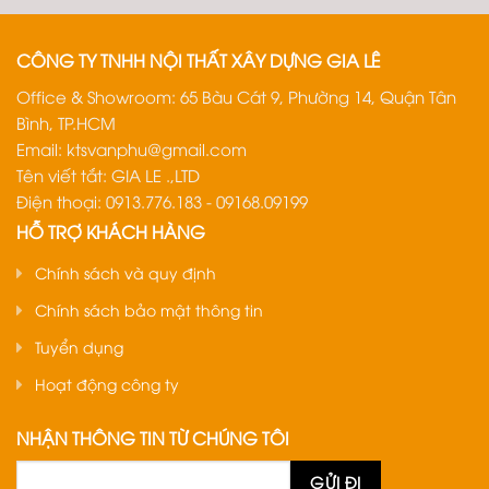
CÔNG TY TNHH NỘI THẤT XÂY DỰNG GIA LÊ
Office & Showroom: 65 Bàu Cát 9, Phường 14, Quận Tân
Bình, TP.HCM
Email:
ktsvanphu@gmail.com
Tên viết tắt: GIA LE .,LTD
Điện thoại: 0913.776.183 - 09168.09199
HỖ TRỢ KHÁCH HÀNG
Chính sách và quy định
Chính sách bảo mật thông tin
Tuyển dụng
Hoạt động công ty
NHẬN THÔNG TIN TỪ CHÚNG TÔI