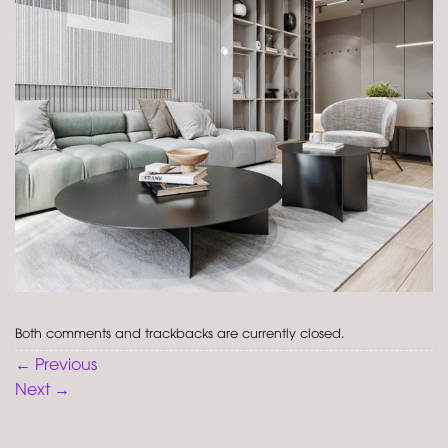
Both comments and trackbacks are currently closed.
←
Previous
Next
→