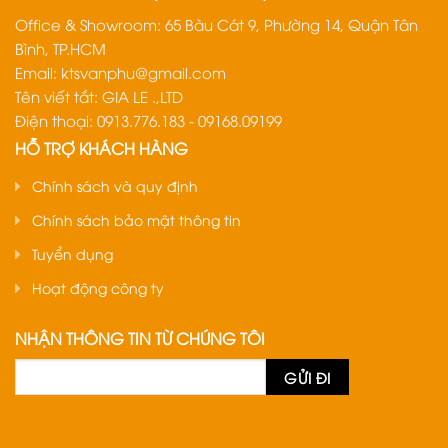
Office & Showroom: 65 Bàu Cát 9, Phường 14, Quận Tân
Bình, TP.HCM
Email:
ktsvanphu@gmail.com
Tên viết tắt: GIA LE .,LTD
Điện thoại: 0913.776.183 - 09168.09199
HỖ TRỢ KHÁCH HÀNG
Chính sách và quy định
Chính sách bảo mật thông tin
Tuyển dụng
Hoạt động công ty
NHẬN THÔNG TIN TỪ CHÚNG TÔI