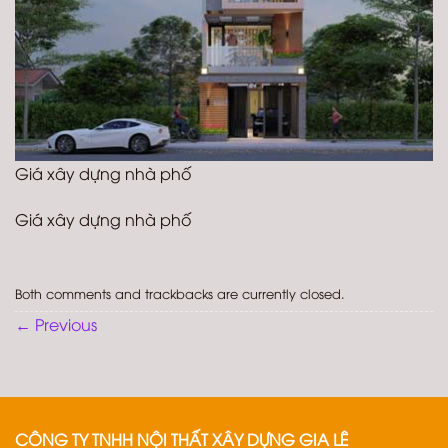
Giá xây dựng nhà phố
Giá xây dựng nhà phố
Both comments and trackbacks are currently closed.
←
Previous
CÔNG TY TNHH NỘI THẤT XÂY DỰNG GIA LÊ