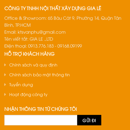
CÔNG TY TNHH NỘI THẤT XÂY DỰNG GIA LÊ
Office & Showroom: 65 Bàu Cát 9, Phường 14, Quận Tân
Bình, TP.HCM
Email:
ktsvanphu@gmail.com
Tên viết tắt: GIA LE .,LTD
Điện thoại: 0913.776.183 - 09168.09199
HỖ TRỢ KHÁCH HÀNG
Chính sách và quy định
Chính sách bảo mật thông tin
Tuyển dụng
Hoạt động công ty
NHẬN THÔNG TIN TỪ CHÚNG TÔI