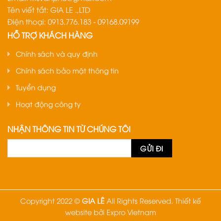
Tên viết tắt: GIA LE .,LTD
Điện thoại: 0913.776.183 - 09168.09199
HỖ TRỢ KHÁCH HÀNG
Chính sách và quy định
Chính sách bảo mật thông tin
Tuyển dụng
Hoạt động công ty
NHẬN THÔNG TIN TỪ CHÚNG TÔI
Copyright 2022 ©
GIA LÊ
All Rights Reserved.
Thiết kế
website
bởi
Expro Vietnam