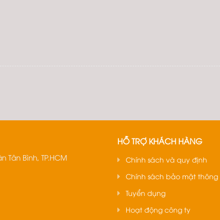
HỖ TRỢ KHÁCH HÀNG
n Tân Bình, TP.HCM
Chính sách và quy định
Chính sách bảo mật thông 
Tuyển dụng
Hoạt động công ty