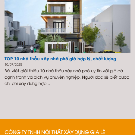
TOP 10 nhà thầu xây nhà phố giá hợp lý, chất lượng
10/07/2025
Bài viết giới thiệu 10 nhà thầu xây nhà phố uy tín với giá cả
cạnh tranh và dịch vụ chuyên nghiệp. Người đọc sẽ biết được
chi phí xây dựng hợp...
CÔNG TY TNHH NỘI THẤT XÂY DỰNG GIA LÊ