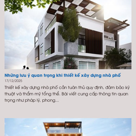
Những lưu ý quan trọng khi thiết kế xây dựng nhà phố
17/12/2025
Thiết kế xây dựng nhà phố cần tuân thủ quy định, đảm bảo kỹ
thuật và thẩm mỹ tổng thể. Bài viết cung cấp thông tin quan
trọng như pháp lý, phong...