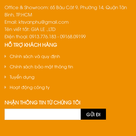
Office & Showroom: 65 Bàu Cát 9, Phường 14, Quận Tân
Bình, TP.HCM
Email:
ktsvanphu@gmail.com
Tên viết tắt: GIA LE .,LTD
Điện thoại: 0913.776.183 - 09168.09199
HỖ TRỢ KHÁCH HÀNG
Chính sách và quy định
Chính sách bảo mật thông tin
Tuyển dụng
Hoạt động công ty
NHẬN THÔNG TIN TỪ CHÚNG TÔI