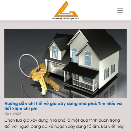
Skip
to
content
Hướng dẫn chi tiết về giá xây dựng nhà phố: Tìm hiểu và
tiết kiệm chi phí
20/11/2023
Chọn lựa giá xây dựng nhà phố là một quá trình quan trọng
đối với người đang có kế hoạch xây dựng tổ ấm. Bài viết này