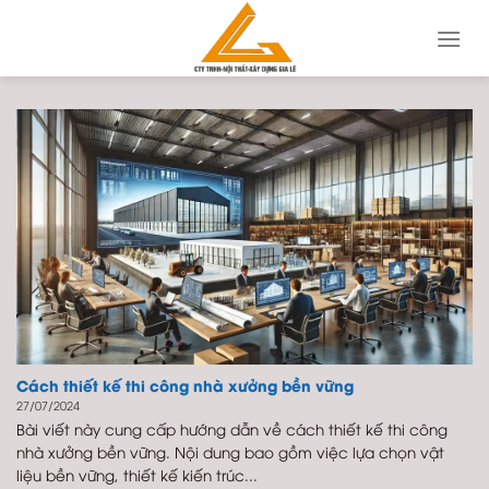
Skip
to
content
Cách thiết kế thi công nhà xưởng bền vững
27/07/2024
Bài viết này cung cấp hướng dẫn về cách thiết kế thi công
nhà xưởng bền vững. Nội dung bao gồm việc lựa chọn vật
liệu bền vững, thiết kế kiến trúc...