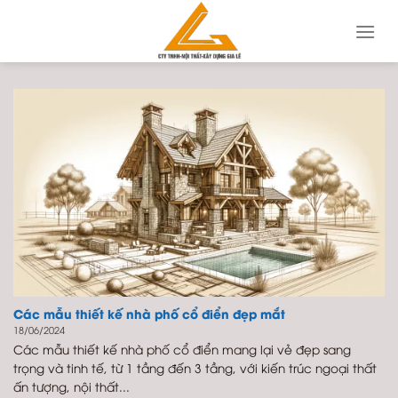
Skip
to
content
Các mẫu thiết kế nhà phố cổ điển đẹp mắt
18/06/2024
Các mẫu thiết kế nhà phố cổ điển mang lại vẻ đẹp sang
trọng và tinh tế, từ 1 tầng đến 3 tầng, với kiến trúc ngoại thất
ấn tượng, nội thất...