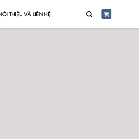
IỚI THIỆU VÀ LIÊN HỆ