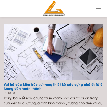
Skip
to
content
Vai trò của kiến trúc sư trong thiết kế xây dựng nhà ở: Từ ý
tưởng đến hoàn thành
28/10/2023
Trong bài viết này, chúng ta sẽ khám phá vai trò quan trọng
của kiến trúc sư từ quá trình hình thành ý tưởng cho đến khi dự