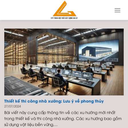
Skip
to
content
Thiết kế thi công nhà xưởng: Lưu ý về phong thủy
27/07/2024
Bài viết này cung cấp thông tin về các xu hướng mới nhất
trong thiết kế và thi công nhà xưởng. Các xu hướng bao gồm
sử dụng vật liệu bền vững,...