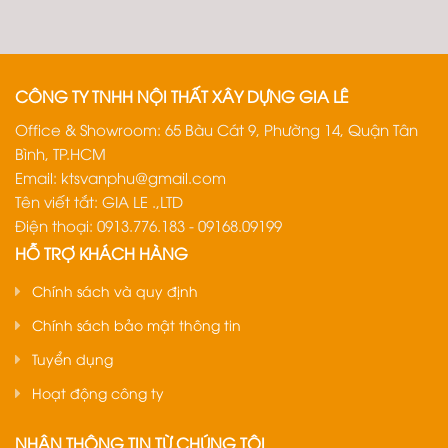
CÔNG TY TNHH NỘI THẤT XÂY DỰNG GIA LÊ
Office & Showroom: 65 Bàu Cát 9, Phường 14, Quận Tân
Bình, TP.HCM
Email:
ktsvanphu@gmail.com
Tên viết tắt: GIA LE .,LTD
Điện thoại: 0913.776.183 - 09168.09199
HỖ TRỢ KHÁCH HÀNG
Chính sách và quy định
Chính sách bảo mật thông tin
Tuyển dụng
Hoạt động công ty
NHẬN THÔNG TIN TỪ CHÚNG TÔI