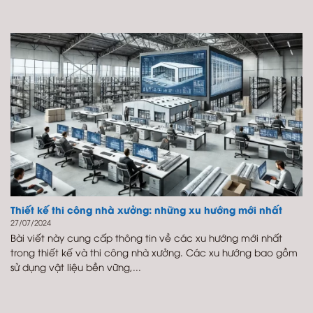
Thiết kế thi công nhà xưởng: những xu hướng mới nhất
27/07/2024
Bài viết này cung cấp thông tin về các xu hướng mới nhất
trong thiết kế và thi công nhà xưởng. Các xu hướng bao gồm
sử dụng vật liệu bền vững,...