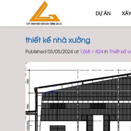
Skip
to
DỰ ÁN
XÂY
content
thiết kế nhà xưởng
Published
05/05/2024
at
1268 × 824
in
Thiết kế 