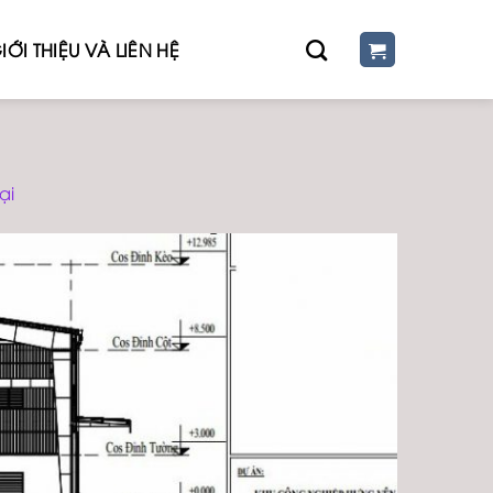
IỚI THIỆU VÀ LIÊN HỆ
ại