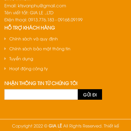
Email:
ktsvanphu@gmail.com
Tên viết tắt: GIA LE .,LTD
Điện thoại: 0913.776.183 - 09168.09199
HỖ TRỢ KHÁCH HÀNG
Chính sách và quy định
Chính sách bảo mật thông tin
Tuyển dụng
Hoạt động công ty
NHẬN THÔNG TIN TỪ CHÚNG TÔI
Copyright 2022 ©
GIA LÊ
All Rights Reserved.
Thiết kế