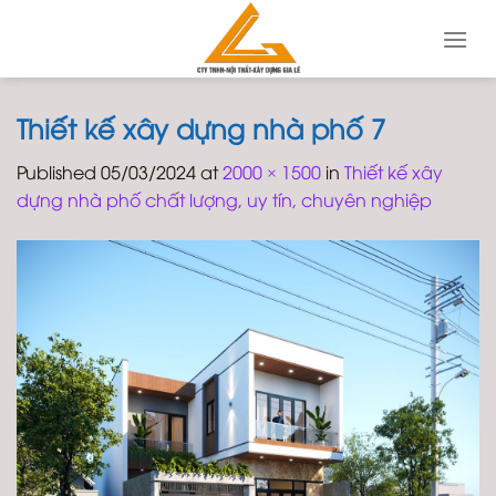
Skip
to
content
Thiết kế xây dựng nhà phố 7
Published
05/03/2024
at
2000 × 1500
in
Thiết kế xây
dựng nhà phố chất lượng, uy tín, chuyên nghiệp