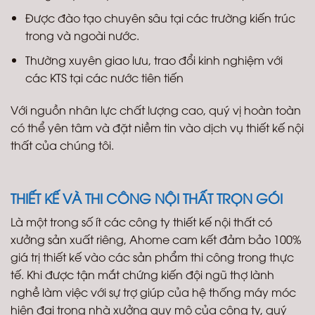
Được đào tạo chuyên sâu tại các trường kiến trúc
trong và ngoài nước.
Thường xuyên giao lưu, trao đổi kinh nghiệm với
các KTS tại các nước tiên tiến
Với nguồn nhân lực chất lượng cao, quý vị hoàn toàn
có thể yên tâm và đặt niềm tin vào dịch vụ thiết kế nội
thất của chúng tôi.
THIẾT KẾ VÀ THI CÔNG NỘI THẤT TRỌN GÓI
Là một trong số ít các công ty thiết kế nội thất có
xưởng sản xuất riêng, Ahome cam kết đảm bảo 100%
giá trị thiết kế vào các sản phẩm thi công trong thực
tế. Khi được tận mắt chứng kiến đội ngũ thợ lành
nghề làm việc với sự trợ giúp của hệ thống máy móc
hiện đại trong nhà xưởng quy mô của công ty, quý