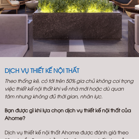
DỊCH VỤ THIẾT KẾ NỘI THẤT
Theo thống kê, có tới trên 50% gia chủ không coi trọng
việc thiết kế nội thất khi về nhà mới hoặc dù quan
tâm nhưng không đủ thời gian, nhân lực.
Bạn được gì khi lựa chọn dịch vụ thiết kế nội thất của
Ahome?
Dịch vụ thiết kế nội thất Ahome được đánh giá theo