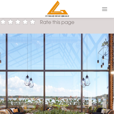
Skip
to
content
Rate this page