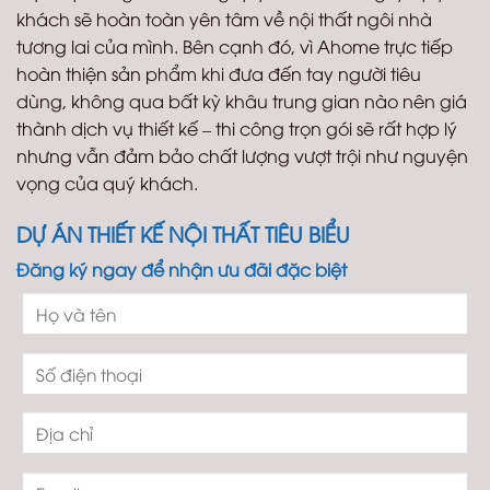
khách sẽ hoàn toàn yên tâm về nội thất ngôi nhà
tương lai của mình. Bên cạnh đó, vì Ahome trực tiếp
hoàn thiện sản phẩm khi đưa đến tay người tiêu
dùng, không qua bất kỳ khâu trung gian nào nên giá
thành dịch vụ thiết kế – thi công trọn gói sẽ rất hợp lý
nhưng vẫn đảm bảo chất lượng vượt trội như nguyện
vọng của quý khách.
DỰ ÁN THIẾT KẾ NỘI THẤT TIÊU BIỂU
Đăng ký ngay để nhận ưu đãi đặc biệt