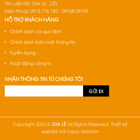
Tên viết tắt: GIA LE .,LTD
Điện thoại: 0913.776.183 - 09168.09199
HỖ TRỢ KHÁCH HÀNG
Chính sách và quy định
Chính sách bảo mật thông tin
Tuyển dụng
Hoạt động công ty
NHẬN THÔNG TIN TỪ CHÚNG TÔI
Copyright 2022 ©
GIA LÊ
All Rights Reserved.
Thiết kế
website
bởi
Expro Vietnam