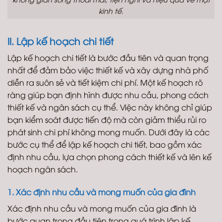
kinh tế.
II. Lập kế hoạch chi tiết
Lập kế hoạch chi tiết là bước đầu tiên và quan trọng
nhất để đảm bảo việc thiết kế và xây dựng nhà phố
diễn ra suôn sẻ và tiết kiệm chi phí. Một kế hoạch rõ
ràng giúp bạn định hình được nhu cầu, phong cách
thiết kế và ngân sách cụ thể. Việc này không chỉ giúp
bạn kiểm soát được tiến độ mà còn giảm thiểu rủi ro
phát sinh chi phí không mong muốn. Dưới đây là các
bước cụ thể để lập kế hoạch chi tiết, bao gồm xác
định nhu cầu, lựa chọn phong cách thiết kế và lên kế
hoạch ngân sách.
1. Xác định nhu cầu và mong muốn của gia đình
Xác định nhu cầu và mong muốn của gia đình là
bước quan trọng đầu tiên trong quá trình lập kế