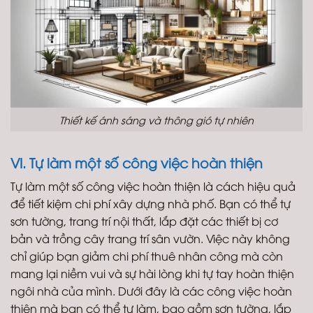
Thiết kế ánh sáng và thông gió tự nhiên
VI. Tự làm một số công việc hoàn thiện
Tự làm một số công việc hoàn thiện là cách hiệu quả
để tiết kiệm chi phí xây dựng nhà phố. Bạn có thể tự
sơn tường, trang trí nội thất, lắp đặt các thiết bị cơ
bản và trồng cây trang trí sân vườn. Việc này không
chỉ giúp bạn giảm chi phí thuê nhân công mà còn
mang lại niềm vui và sự hài lòng khi tự tay hoàn thiện
ngôi nhà của mình. Dưới đây là các công việc hoàn
thiện mà bạn có thể tự làm, bao gồm sơn tường, lắp