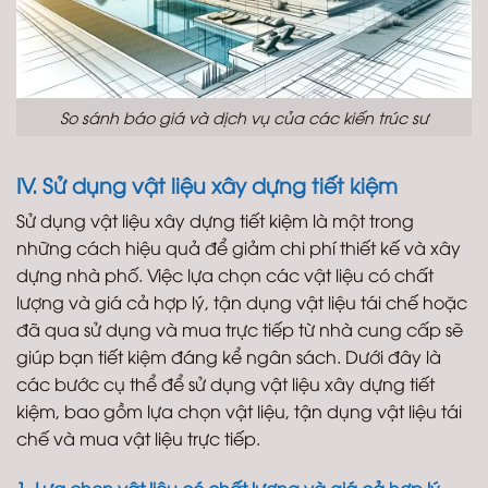
So sánh báo giá và dịch vụ của các kiến trúc sư
IV. Sử dụng vật liệu xây dựng tiết kiệm
Sử dụng vật liệu xây dựng tiết kiệm là một trong
những cách hiệu quả để giảm chi phí thiết kế và xây
dựng nhà phố. Việc lựa chọn các vật liệu có chất
lượng và giá cả hợp lý, tận dụng vật liệu tái chế hoặc
đã qua sử dụng và mua trực tiếp từ nhà cung cấp sẽ
giúp bạn tiết kiệm đáng kể ngân sách. Dưới đây là
các bước cụ thể để sử dụng vật liệu xây dựng tiết
kiệm, bao gồm lựa chọn vật liệu, tận dụng vật liệu tái
chế và mua vật liệu trực tiếp.