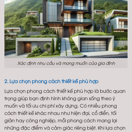
Xác định nhu cầu và mong muốn của gia đình
2. Lựa chọn phong cách thiết kế phù hợp
Lựa chọn phong cách thiết kế phù hợp là bước quan
trọng giúp bạn định hình không gian sống theo ý
muốn và tối ưu chi phí xây dựng. Có nhiều phong
cách thiết kế khác nhau như hiện đại, cổ điển, tối
giản hay công nghiệp, mỗi phong cách mang lại
những đặc điểm và cảm giác riêng biệt. Khi lựa chọn