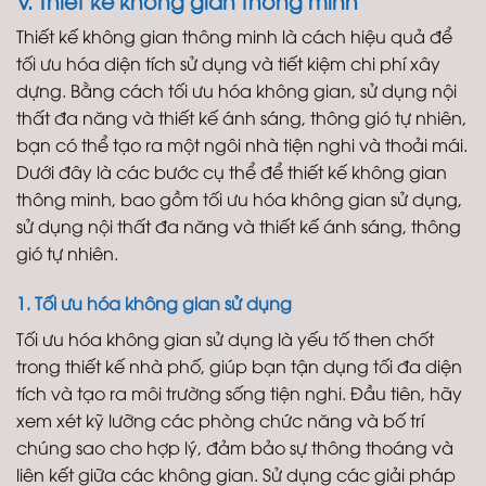
Thiết kế không gian thông minh là cách hiệu quả để
tối ưu hóa diện tích sử dụng và tiết kiệm chi phí xây
dựng. Bằng cách tối ưu hóa không gian, sử dụng nội
thất đa năng và thiết kế ánh sáng, thông gió tự nhiên,
bạn có thể tạo ra một ngôi nhà tiện nghi và thoải mái.
Dưới đây là các bước cụ thể để thiết kế không gian
thông minh, bao gồm tối ưu hóa không gian sử dụng,
sử dụng nội thất đa năng và thiết kế ánh sáng, thông
gió tự nhiên.
1. Tối ưu hóa không gian sử dụng
Tối ưu hóa không gian sử dụng là yếu tố then chốt
trong thiết kế nhà phố, giúp bạn tận dụng tối đa diện
tích và tạo ra môi trường sống tiện nghi. Đầu tiên, hãy
xem xét kỹ lưỡng các phòng chức năng và bố trí
chúng sao cho hợp lý, đảm bảo sự thông thoáng và
liên kết giữa các không gian. Sử dụng các giải pháp