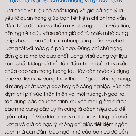
1. Lựa chọn vật liệu có chất lượng và giá cả hợp lý
Lựa chọn vật liệu có chất lượng và giá cả hợp lý là
yếu tố quan trọng giúp bạn tiết kiệm chi phí mà vẫn
đảm bảo độ bền và thẩm mỹ cho ngôi nhà. Đầu tiên,
hãy nghiên cứu và so sánh giá cả từ nhiều nhà cung
cấp khác nhau để tìm ra những sản phẩm có chất
lượng tốt với mức giá phù hợp. Đừng chỉ chú trọng
đến giá rẻ mà bỏ qua chất lượng, vì sử dụng vật liệu
kém chất lượng có thể dẫn đến chi phí bảo trì và sửa
chữa cao hơn trong tương lai. Hãy cân nhắc sử dụng
các vật liệu xây dựng thay thế như gạch không nung,
xi măng chất lượng cao hay gỗ công nghiệp, vừa tiết
kiệm chi phí vừa thân thiện với môi trường. Ngoài ra,
tận dụng các chương trình khuyến mãi, giảm giá từ
các nhà cung cấp uy tín cũng là cách hiệu quả để
giảm chi phí. Việc lựa chọn vật liệu xây dựng có chất
lượng và giá cả hợp lý không chỉ giúp tiết kiệm ngân
sách mà còn đảm bảo ngôi nhà của bạn có độ bền