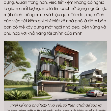
dựng. Quan trọng hơn, việc tiết kiệm không có nghĩa
là giảm chất lượng, mà là tìm cách sử dụng nguồn lực
một cách thông minh và hiệu quả. Tóm lại, mục đích
của việc tiết kiệm chi phí thiết kế nhà phố là đảm bảo
bạn có thể xây dựng một ngôi nhà đẹp, bền vững và
phù hợp với khả năng tài chính của mình.
Thiết kế nhà phố hợp lý là yếu tố then chốt để tạo ra
không gian sống thoải mái, tiện nghi và hiệu quả về mặt