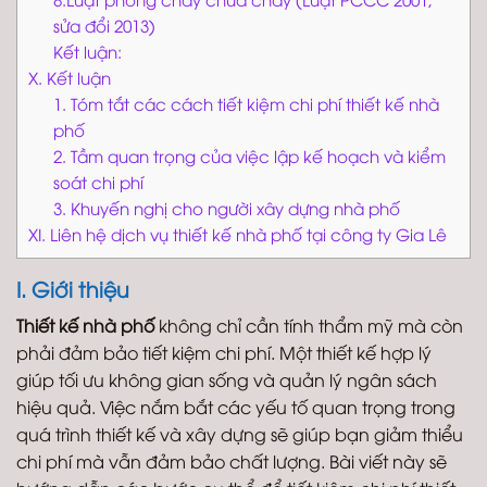
sửa đổi 2013)
Kết luận:
X. Kết luận
1. Tóm tắt các cách tiết kiệm chi phí thiết kế nhà
phố
2. Tầm quan trọng của việc lập kế hoạch và kiểm
soát chi phí
3. Khuyến nghị cho người xây dựng nhà phố
XI. Liên hệ dịch vụ thiết kế nhà phố tại công ty Gia Lê
I. Giới thiệu
Thiết kế nhà phố
không chỉ cần tính thẩm mỹ mà còn
phải đảm bảo tiết kiệm chi phí. Một thiết kế hợp lý
giúp tối ưu không gian sống và quản lý ngân sách
hiệu quả. Việc nắm bắt các yếu tố quan trọng trong
quá trình thiết kế và xây dựng sẽ giúp bạn giảm thiểu
chi phí mà vẫn đảm bảo chất lượng. Bài viết này sẽ