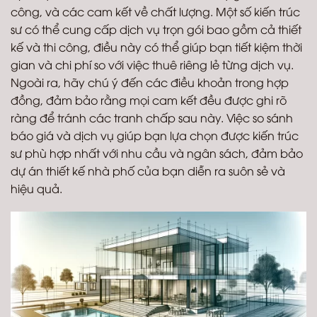
công, và các cam kết về chất lượng. Một số kiến trúc
sư có thể cung cấp dịch vụ trọn gói bao gồm cả thiết
kế và thi công, điều này có thể giúp bạn tiết kiệm thời
gian và chi phí so với việc thuê riêng lẻ từng dịch vụ.
Ngoài ra, hãy chú ý đến các điều khoản trong hợp
đồng, đảm bảo rằng mọi cam kết đều được ghi rõ
ràng để tránh các tranh chấp sau này. Việc so sánh
báo giá và dịch vụ giúp bạn lựa chọn được kiến trúc
sư phù hợp nhất với nhu cầu và ngân sách, đảm bảo
dự án thiết kế nhà phố của bạn diễn ra suôn sẻ và
hiệu quả.