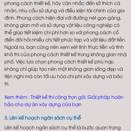
phong cách thiết kế, hãy cân nhắc đến sở thích cá
nhân, nhu cầu sử dụng và điều kiện tài chính của gia
đình. Phong cách hiện đại với đường nét gọn gàng,
không gian mở và sử dụng vật liệu công nghiệp có
thể giúp tiết kiệm chi phí hơn so với phong cách cổ
điển đòi hỏi nhiều chi tiết phức tạp và vật liệu đắt tiền.
Ngoài ra, bạn cũng nên xem xét tính thực tiễn và tính
khả thi của phong cách thiết kế trong không gian nhà
phố. Việc lựa chọn phong cách thiết kế phù hợp
không chỉ giúp tạo nên một không gian sống đẹp và
tiện nghi mà còn tối ưu hóa chi phí xây dựng và bảo
trì.
Xem thêm :
Thiết kế thi công trọn gói: Giải pháp hoàn
hảo cho dự án xây dựng của bạn
3. Lên kế hoạch ngân sách cụ thể
Lên kế hoạch ngân sách cụ thể là bước quan trọng