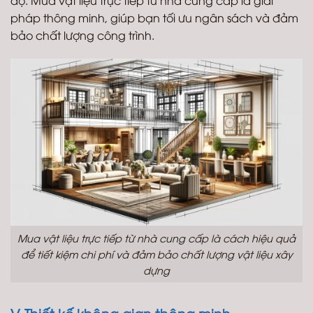
độ. Mua vật liệu trực tiếp từ nhà cung cấp là giải
pháp thông minh, giúp bạn tối ưu ngân sách và đảm
bảo chất lượng công trình.
Mua vật liệu trực tiếp từ nhà cung cấp là cách hiệu quả
để tiết kiệm chi phí và đảm bảo chất lượng vật liệu xây
dựng
V. Thiết kế không gian thông minh