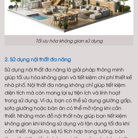
Tối ưu hóa không gian sử dụng
2. Sử dụng nội thất đa năng
Sử dụng nội thất đa năng là giải pháp thông minh
giúp tối ưu hóa không gian và tiết kiệm chi phí thiết kế
nhà phố. Nội thất đa năng không chỉ giúp tiết kiệm
diện tích mà còn mang lại sự tiện ích và linh hoạt
trong sử dụng. Ví dụ, bạn có thể sử dụng giường gấp,
sofa giường hoặc bàn ăn có thể mở rộng khi cần
thiết. Những món đồ nội thất này giúp bạn tiết kiệm
không gian khi không sử dụng và tận dụng tối đa khi
cần thiết. Ngoài ra, kệ tủ tích hợp trong tường, bàn