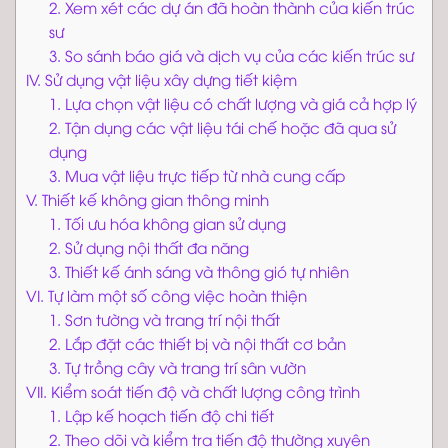
2. Xem xét các dự án đã hoàn thành của kiến trúc
sư
3. So sánh báo giá và dịch vụ của các kiến trúc sư
IV. Sử dụng vật liệu xây dựng tiết kiệm
1. Lựa chọn vật liệu có chất lượng và giá cả hợp lý
2. Tận dụng các vật liệu tái chế hoặc đã qua sử
dụng
3. Mua vật liệu trực tiếp từ nhà cung cấp
V. Thiết kế không gian thông minh
1. Tối ưu hóa không gian sử dụng
2. Sử dụng nội thất đa năng
3. Thiết kế ánh sáng và thông gió tự nhiên
VI. Tự làm một số công việc hoàn thiện
1. Sơn tường và trang trí nội thất
2. Lắp đặt các thiết bị và nội thất cơ bản
3. Tự trồng cây và trang trí sân vườn
VII. Kiểm soát tiến độ và chất lượng công trình
1. Lập kế hoạch tiến độ chi tiết
2. Theo dõi và kiểm tra tiến độ thường xuyên