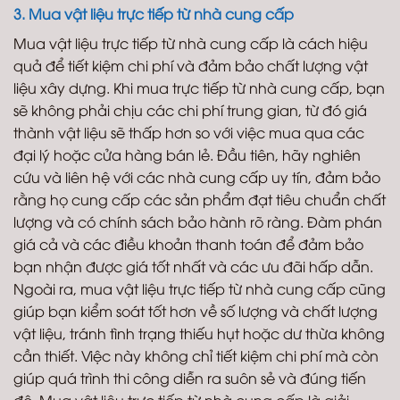
3. Mua vật liệu trực tiếp từ nhà cung cấp
Mua vật liệu trực tiếp từ nhà cung cấp là cách hiệu
quả để tiết kiệm chi phí và đảm bảo chất lượng vật
liệu xây dựng. Khi mua trực tiếp từ nhà cung cấp, bạn
sẽ không phải chịu các chi phí trung gian, từ đó giá
thành vật liệu sẽ thấp hơn so với việc mua qua các
đại lý hoặc cửa hàng bán lẻ. Đầu tiên, hãy nghiên
cứu và liên hệ với các nhà cung cấp uy tín, đảm bảo
rằng họ cung cấp các sản phẩm đạt tiêu chuẩn chất
lượng và có chính sách bảo hành rõ ràng. Đàm phán
giá cả và các điều khoản thanh toán để đảm bảo
bạn nhận được giá tốt nhất và các ưu đãi hấp dẫn.
Ngoài ra, mua vật liệu trực tiếp từ nhà cung cấp cũng
giúp bạn kiểm soát tốt hơn về số lượng và chất lượng
vật liệu, tránh tình trạng thiếu hụt hoặc dư thừa không
cần thiết. Việc này không chỉ tiết kiệm chi phí mà còn
giúp quá trình thi công diễn ra suôn sẻ và đúng tiến