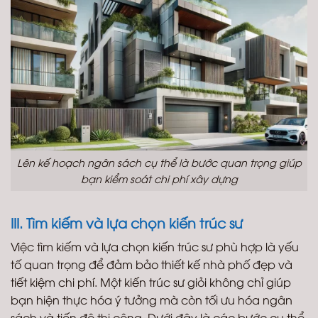
Lên kế hoạch ngân sách cụ thể là bước quan trọng giúp
bạn kiểm soát chi phí xây dựng
III. Tìm kiếm và lựa chọn kiến trúc sư
Việc tìm kiếm và lựa chọn kiến trúc sư phù hợp là yếu
tố quan trọng để đảm bảo thiết kế nhà phố đẹp và
tiết kiệm chi phí. Một kiến trúc sư giỏi không chỉ giúp
bạn hiện thực hóa ý tưởng mà còn tối ưu hóa ngân
sách và tiến độ thi công. Dưới đây là các bước cụ thể