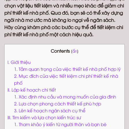
chọn vật liệu tiết kiệm và nhiều mẹo khác để giảm chi
phí thiết kế nhà phố. Qua đó, bạn sẽ có thể xây dựng
ngôi nhà mơ ước mà không lo ngại về ngân sách.
Hãy cùng khám phá các bước cụ thể để tiết kiệm chi
phí thiết kế nhà phố một cách hiệu quả.
Contents
[
ẩn
]
I. Giới thiệu
1. Tầm quan trọng của việc thiết kế nhà phố hợp lý
2. Mục đích của việc tiết kiệm chi phí thiết kế nhà
phố
II. Lập kế hoạch chi tiết
1. Xác định nhu cầu và mong muốn của gia đình
2. Lựa chọn phong cách thiết kế phù hợp
3. Lên kế hoạch ngân sách cụ thể
III. Tìm kiếm và lựa chọn kiến trúc sư
1. Tham khảo ý kiến từ người thân và bạn bè