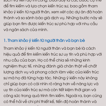
để tìm kiếm và lựa chọn kiến trúc sư, bao gồm tham
khảo ý kiến từ người thân, xem xét các dự án đã hoàn
thành và so sánh báo giá dịch vụ. Những bước này sẽ
giúp bạn tìm được kiến trúc sư phù hợp với nhu cầu
và ngân sách của mình.
1. Tham khảo ý kiến từ người thân và bạn bè
Tham khảo ý kiến từ người thân và bạn bè là cách
hiệu quả để tìm kiếm kiến trúc sư uy tín và phù hợp với
nhu cầu của bạn. Họ có thể chia sẻ những kinh
nghiệm thực tế, những đánh giá chân thật về chất
lượng dịch vụ và phong cách làm việc của kiến trúc
sư mà họ đã từng hợp tác. Những ý kiến này không
chỉ giúp bạn có cái nhìn rõ ràng hơn về năng lực và
uy tín của kiến trúc sư mà còn tiết kiệm thời gian và
công sức trong quá trình tìm kiếm. Ngoài ra, bạn cũng
có thể hỏi về chi phí thiết kế, tiến độ hoàn thành và