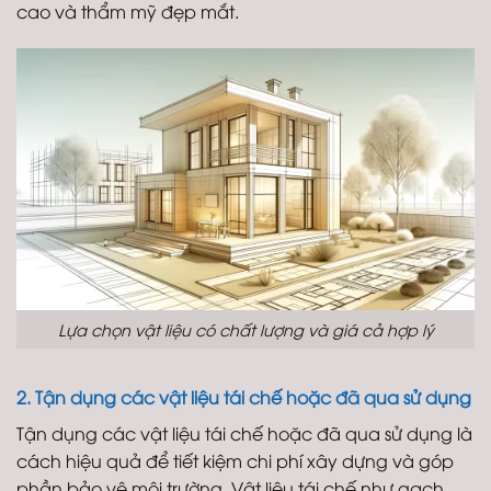
cao và thẩm mỹ đẹp mắt.
Lựa chọn vật liệu có chất lượng và giá cả hợp lý
2. Tận dụng các vật liệu tái chế hoặc đã qua sử dụng
Tận dụng các vật liệu tái chế hoặc đã qua sử dụng là
cách hiệu quả để tiết kiệm chi phí xây dựng và góp
phần bảo vệ môi trường. Vật liệu tái chế như gạch,