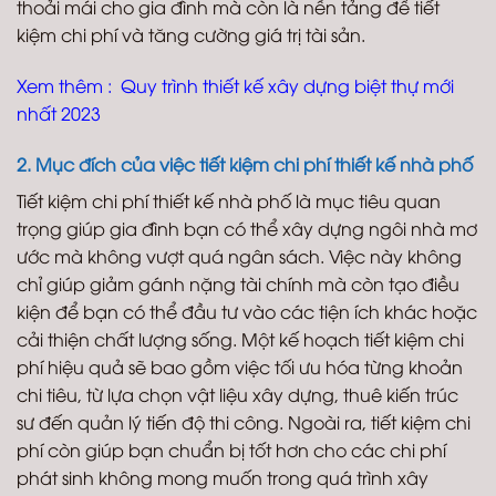
thoải mái cho gia đình mà còn là nền tảng để tiết
kiệm chi phí và tăng cường giá trị tài sản.
Xem thêm :
Quy trình thiết kế xây dựng biệt thự mới
nhất 2023
2. Mục đích của việc tiết kiệm chi phí thiết kế nhà phố
Tiết kiệm chi phí thiết kế nhà phố là mục tiêu quan
trọng giúp gia đình bạn có thể xây dựng ngôi nhà mơ
ước mà không vượt quá ngân sách. Việc này không
chỉ giúp giảm gánh nặng tài chính mà còn tạo điều
kiện để bạn có thể đầu tư vào các tiện ích khác hoặc
cải thiện chất lượng sống. Một kế hoạch tiết kiệm chi
phí hiệu quả sẽ bao gồm việc tối ưu hóa từng khoản
chi tiêu, từ lựa chọn vật liệu xây dựng, thuê kiến trúc
sư đến quản lý tiến độ thi công. Ngoài ra, tiết kiệm chi
phí còn giúp bạn chuẩn bị tốt hơn cho các chi phí
phát sinh không mong muốn trong quá trình xây