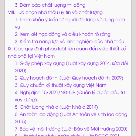
3. Đảm bảo chất lượng thi công
VIII. Lựa chọn nhà thầu uy tín và chất lượng
1. Tham khảo ý kiến từ người đã từng sử dụng dịch
vụ
2. Xem xét hợp đồng và điều khoản rõ ràng
3. Kiểm tra năng lực và kinh nghiệm của nhà thầu
IX. Các quy định pháp luật liên quan đến việc thiết kế
nhà phố tại Việt Nam
1. Giấy phép xây dựng (Luật xây dựng 2014, sửa đổi
2020)
2. Quy hoạch đô thị (Luật Quy hoạch đô thị 2009)
3. Quy chuẩn kỹ thuật xây dựng Việt Nam
4. Nghị định 15/2021/NĐ-CP (Quản lý dự án đầu tư
xây dựng)
5. Chất lượng nhà ở (Luật Nhà ở 2014)
6. An toàn lao động (Luật An toàn vệ sinh lao động
2015)
7. Bảo vệ môi trường (Luật Bảo vệ Môi trường 2020)
8.Luật phòng cháy chữa cháy (Luật PCCC 2001,