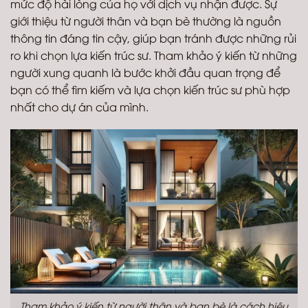
mức độ hài lòng của họ với dịch vụ nhận được. Sự
giới thiệu từ người thân và bạn bè thường là nguồn
thông tin đáng tin cậy, giúp bạn tránh được những rủi
ro khi chọn lựa kiến trúc sư. Tham khảo ý kiến từ những
người xung quanh là bước khởi đầu quan trọng để
bạn có thể tìm kiếm và lựa chọn kiến trúc sư phù hợp
nhất cho dự án của mình.
Tham khảo ý kiến từ người thân và bạn bè là cách hiệu