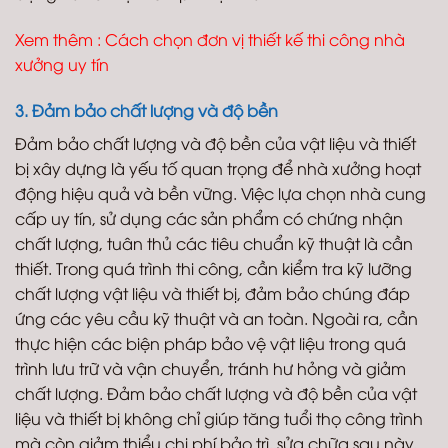
Xem thêm :
Cách chọn đơn vị thiết kế thi công nhà
xưởng uy tín
3. Đảm bảo chất lượng và độ bền
Đảm bảo chất lượng và độ bền của vật liệu và thiết
bị xây dựng là yếu tố quan trọng để nhà xưởng hoạt
động hiệu quả và bền vững. Việc lựa chọn nhà cung
cấp uy tín, sử dụng các sản phẩm có chứng nhận
chất lượng, tuân thủ các tiêu chuẩn kỹ thuật là cần
thiết. Trong quá trình thi công, cần kiểm tra kỹ lưỡng
chất lượng vật liệu và thiết bị, đảm bảo chúng đáp
ứng các yêu cầu kỹ thuật và an toàn. Ngoài ra, cần
thực hiện các biện pháp bảo vệ vật liệu trong quá
trình lưu trữ và vận chuyển, tránh hư hỏng và giảm
chất lượng. Đảm bảo chất lượng và độ bền của vật
liệu và thiết bị không chỉ giúp tăng tuổi thọ công trình
mà còn giảm thiểu chi phí bảo trì, sửa chữa sau này.