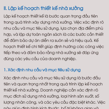
II. Lập kế hoạch thiết kế nhà xưởng
Lập kế hoạch thiết kế là bước quan trọng đầu tiên
trong quá trình xây dựng nhà xưởng. Việc xác định rõ
nhu cầu và mục tiêu sử dụng, lựa chọn địa điểm phù
hợp, và lập dự toán ngân sách là các bước cần thiết
để đảm bảo dự án diễn ra suôn sẻ và hiệu quả. Kế
hoạch thiết kế chi tiết giúp định hướng các công việc
tiếp theo và đảm bảo rằng nhà xưởng sẽ đáp ứng
đúng các yêu cầu của doanh nghiệp.
1. Xác định nhu cầu và mục tiêu sử dụng
Xác định nhu cầu và mục tiêu sử dụng là bước đầu
tiên và quan trọng nhất trong quá trình lập kế hoạch
thiết kế nhà xưởng. Doanh nghiệp cần xác định rõ
mục đích sử dụng nhà xưởng, loại hình sản xuất, số
lượng nhân công, và các yêu cầu đặc biệt khác. Việc
này giúp định hình kích thước, bố trí không gian và