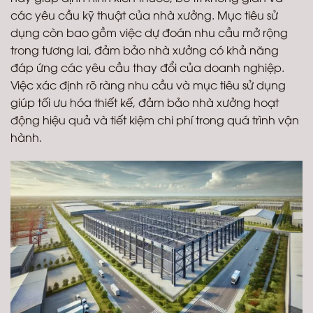
các yêu cầu kỹ thuật của nhà xưởng. Mục tiêu sử
dụng còn bao gồm việc dự đoán nhu cầu mở rộng
trong tương lai, đảm bảo nhà xưởng có khả năng
đáp ứng các yêu cầu thay đổi của doanh nghiệp.
Việc xác định rõ ràng nhu cầu và mục tiêu sử dụng
giúp tối ưu hóa thiết kế, đảm bảo nhà xưởng hoạt
động hiệu quả và tiết kiệm chi phí trong quá trình vận
hành.