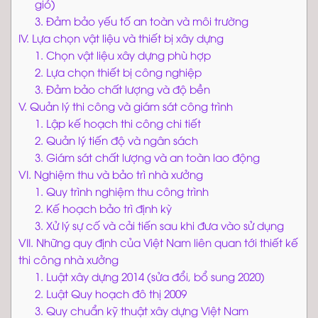
gió)
3. Đảm bảo yếu tố an toàn và môi trường
IV. Lựa chọn vật liệu và thiết bị xây dựng
1. Chọn vật liệu xây dựng phù hợp
2. Lựa chọn thiết bị công nghiệp
3. Đảm bảo chất lượng và độ bền
V. Quản lý thi công và giám sát công trình
1. Lập kế hoạch thi công chi tiết
2. Quản lý tiến độ và ngân sách
3. Giám sát chất lượng và an toàn lao động
VI. Nghiệm thu và bảo trì nhà xưởng
1. Quy trình nghiệm thu công trình
2. Kế hoạch bảo trì định kỳ
3. Xử lý sự cố và cải tiến sau khi đưa vào sử dụng
VII. Những quy định của Việt Nam liên quan tới thiết kế
thi công nhà xưởng
1. Luật xây dựng 2014 (sửa đổi, bổ sung 2020)
2. Luật Quy hoạch đô thị 2009
3. Quy chuẩn kỹ thuật xây dựng Việt Nam