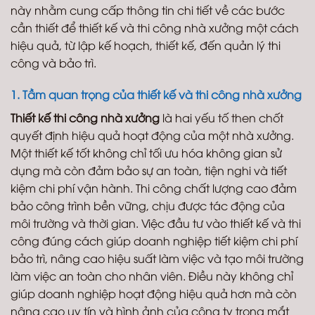
này nhằm cung cấp thông tin chi tiết về các bước
cần thiết để thiết kế và thi công nhà xưởng một cách
hiệu quả, từ lập kế hoạch, thiết kế, đến quản lý thi
công và bảo trì.
1. Tầm quan trọng của thiết kế và thi công nhà xưởng
Thiết kế thi công nhà xưởng
là hai yếu tố then chốt
quyết định hiệu quả hoạt động của một nhà xưởng.
Một thiết kế tốt không chỉ tối ưu hóa không gian sử
dụng mà còn đảm bảo sự an toàn, tiện nghi và tiết
kiệm chi phí vận hành. Thi công chất lượng cao đảm
bảo công trình bền vững, chịu được tác động của
môi trường và thời gian. Việc đầu tư vào thiết kế và thi
công đúng cách giúp doanh nghiệp tiết kiệm chi phí
bảo trì, nâng cao hiệu suất làm việc và tạo môi trường
làm việc an toàn cho nhân viên. Điều này không chỉ
giúp doanh nghiệp hoạt động hiệu quả hơn mà còn
nâng cao uy tín và hình ảnh của công ty trong mắt