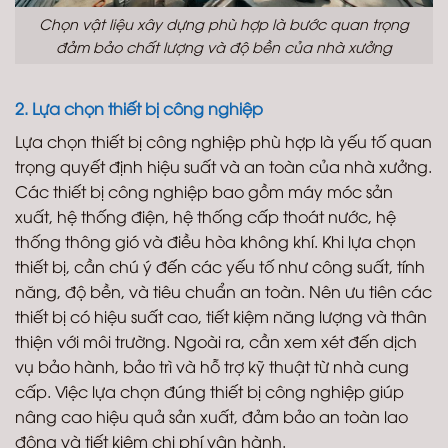
Chọn vật liệu xây dựng phù hợp là bước quan trọng
đảm bảo chất lượng và độ bền của nhà xưởng
2. Lựa chọn thiết bị công nghiệp
Lựa chọn thiết bị công nghiệp phù hợp là yếu tố quan
trọng quyết định hiệu suất và an toàn của nhà xưởng.
Các thiết bị công nghiệp bao gồm máy móc sản
xuất, hệ thống điện, hệ thống cấp thoát nước, hệ
thống thông gió và điều hòa không khí. Khi lựa chọn
thiết bị, cần chú ý đến các yếu tố như công suất, tính
năng, độ bền, và tiêu chuẩn an toàn. Nên ưu tiên các
thiết bị có hiệu suất cao, tiết kiệm năng lượng và thân
thiện với môi trường. Ngoài ra, cần xem xét đến dịch
vụ bảo hành, bảo trì và hỗ trợ kỹ thuật từ nhà cung
cấp. Việc lựa chọn đúng thiết bị công nghiệp giúp
nâng cao hiệu quả sản xuất, đảm bảo an toàn lao
động và tiết kiệm chi phí vận hành.