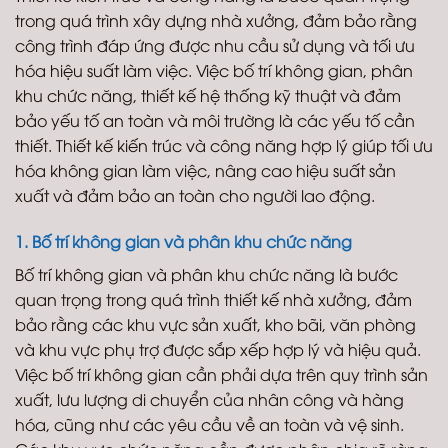
trong quá trình xây dựng nhà xưởng, đảm bảo rằng
công trình đáp ứng được nhu cầu sử dụng và tối ưu
hóa hiệu suất làm việc. Việc bố trí không gian, phân
khu chức năng, thiết kế hệ thống kỹ thuật và đảm
bảo yếu tố an toàn và môi trường là các yếu tố cần
thiết. Thiết kế kiến trúc và công năng hợp lý giúp tối ưu
hóa không gian làm việc, nâng cao hiệu suất sản
xuất và đảm bảo an toàn cho người lao động.
1. Bố trí không gian và phân khu chức năng
Bố trí không gian và phân khu chức năng là bước
quan trọng trong quá trình thiết kế nhà xưởng, đảm
bảo rằng các khu vực sản xuất, kho bãi, văn phòng
và khu vực phụ trợ được sắp xếp hợp lý và hiệu quả.
Việc bố trí không gian cần phải dựa trên quy trình sản
xuất, lưu lượng di chuyển của nhân công và hàng
hóa, cũng như các yêu cầu về an toàn và vệ sinh.