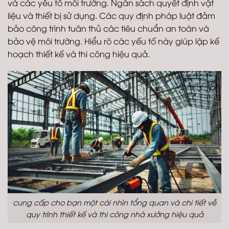
và các yếu tố môi trường. Ngân sách quyết định vật
liệu và thiết bị sử dụng. Các quy định pháp luật đảm
bảo công trình tuân thủ các tiêu chuẩn an toàn và
bảo vệ môi trường. Hiểu rõ các yếu tố này giúp lập kế
hoạch thiết kế và thi công hiệu quả.
cung cấp cho bạn một cái nhìn tổng quan và chi tiết về
quy trình thiết kế và thi công nhà xưởng hiệu quả