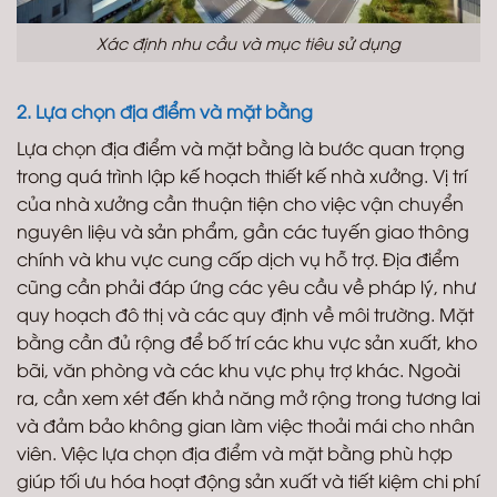
Xác định nhu cầu và mục tiêu sử dụng
2. Lựa chọn địa điểm và mặt bằng
Lựa chọn địa điểm và mặt bằng là bước quan trọng
trong quá trình lập kế hoạch thiết kế nhà xưởng. Vị trí
của nhà xưởng cần thuận tiện cho việc vận chuyển
nguyên liệu và sản phẩm, gần các tuyến giao thông
chính và khu vực cung cấp dịch vụ hỗ trợ. Địa điểm
cũng cần phải đáp ứng các yêu cầu về pháp lý, như
quy hoạch đô thị và các quy định về môi trường. Mặt
bằng cần đủ rộng để bố trí các khu vực sản xuất, kho
bãi, văn phòng và các khu vực phụ trợ khác. Ngoài
ra, cần xem xét đến khả năng mở rộng trong tương lai
và đảm bảo không gian làm việc thoải mái cho nhân
viên. Việc lựa chọn địa điểm và mặt bằng phù hợp
giúp tối ưu hóa hoạt động sản xuất và tiết kiệm chi phí