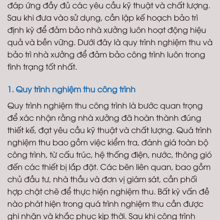
đáp ứng đầy đủ các yêu cầu kỹ thuật và chất lượng.
Sau khi đưa vào sử dụng, cần lập kế hoạch bảo trì
định kỳ để đảm bảo nhà xưởng luôn hoạt động hiệu
quả và bền vững. Dưới đây là quy trình nghiệm thu và
bảo trì nhà xưởng để đảm bảo công trình luôn trong
tình trạng tốt nhất.
1. Quy trình nghiệm thu công trình
Quy trình nghiệm thu công trình là bước quan trọng
để xác nhận rằng nhà xưởng đã hoàn thành đúng
thiết kế, đạt yêu cầu kỹ thuật và chất lượng. Quá trình
nghiệm thu bao gồm việc kiểm tra, đánh giá toàn bộ
công trình, từ cấu trúc, hệ thống điện, nước, thông gió
đến các thiết bị lắp đặt. Các bên liên quan, bao gồm
chủ đầu tư, nhà thầu và đơn vị giám sát, cần phối
hợp chặt chẽ để thực hiện nghiệm thu. Bất kỳ vấn đề
nào phát hiện trong quá trình nghiệm thu cần được
ghi nhận và khắc phục kịp thời. Sau khi công trình