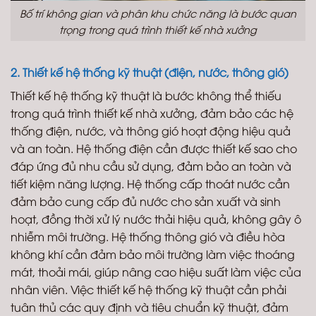
Bố trí không gian và phân khu chức năng là bước quan
trọng trong quá trình thiết kế nhà xưởng
2. Thiết kế hệ thống kỹ thuật (điện, nước, thông gió)
Thiết kế hệ thống kỹ thuật là bước không thể thiếu
trong quá trình thiết kế nhà xưởng, đảm bảo các hệ
thống điện, nước, và thông gió hoạt động hiệu quả
và an toàn. Hệ thống điện cần được thiết kế sao cho
đáp ứng đủ nhu cầu sử dụng, đảm bảo an toàn và
tiết kiệm năng lượng. Hệ thống cấp thoát nước cần
đảm bảo cung cấp đủ nước cho sản xuất và sinh
hoạt, đồng thời xử lý nước thải hiệu quả, không gây ô
nhiễm môi trường. Hệ thống thông gió và điều hòa
không khí cần đảm bảo môi trường làm việc thoáng
mát, thoải mái, giúp nâng cao hiệu suất làm việc của
nhân viên. Việc thiết kế hệ thống kỹ thuật cần phải
tuân thủ các quy định và tiêu chuẩn kỹ thuật, đảm