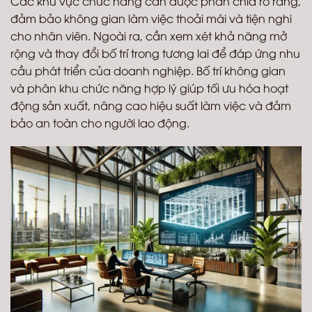
Các khu vực chức năng cần được phân chia rõ ràng,
đảm bảo không gian làm việc thoải mái và tiện nghi
cho nhân viên. Ngoài ra, cần xem xét khả năng mở
rộng và thay đổi bố trí trong tương lai để đáp ứng nhu
cầu phát triển của doanh nghiệp. Bố trí không gian
và phân khu chức năng hợp lý giúp tối ưu hóa hoạt
động sản xuất, nâng cao hiệu suất làm việc và đảm
bảo an toàn cho người lao động.