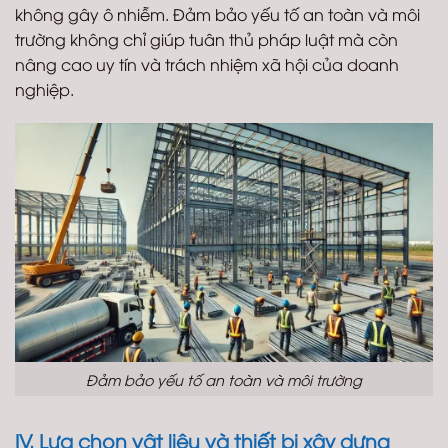
không gây ô nhiễm. Đảm bảo yếu tố an toàn và môi
trường không chỉ giúp tuân thủ pháp luật mà còn
nâng cao uy tín và trách nhiệm xã hội của doanh
nghiệp.
Đảm bảo yếu tố an toàn và môi trường
IV. Lựa chọn vật liệu và thiết bị xây dựng