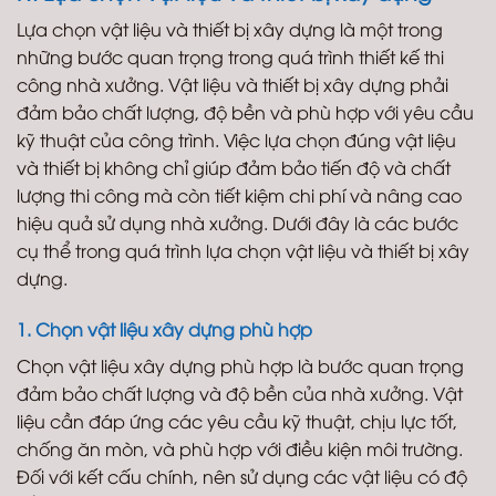
Lựa chọn vật liệu và thiết bị xây dựng là một trong
những bước quan trọng trong quá trình thiết kế thi
công nhà xưởng. Vật liệu và thiết bị xây dựng phải
đảm bảo chất lượng, độ bền và phù hợp với yêu cầu
kỹ thuật của công trình. Việc lựa chọn đúng vật liệu
và thiết bị không chỉ giúp đảm bảo tiến độ và chất
lượng thi công mà còn tiết kiệm chi phí và nâng cao
hiệu quả sử dụng nhà xưởng. Dưới đây là các bước
cụ thể trong quá trình lựa chọn vật liệu và thiết bị xây
dựng.
1. Chọn vật liệu xây dựng phù hợp
Chọn vật liệu xây dựng phù hợp là bước quan trọng
đảm bảo chất lượng và độ bền của nhà xưởng. Vật
liệu cần đáp ứng các yêu cầu kỹ thuật, chịu lực tốt,
chống ăn mòn, và phù hợp với điều kiện môi trường.
Đối với kết cấu chính, nên sử dụng các vật liệu có độ