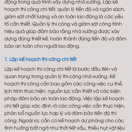
động trong quá trình xây dựng nhà xưởng. Lập kế
hoạch thi công chi tiết, quản lý tiến độ và ngân sách,
giám sát chất lượng và an toàn lao động là các yếu
tố cần thiết. Quản lý thi công và giám sát công trình
hiệu quả giúp đảm bảo rằng nhà xưởng được xây
dựng đúng thiết kế, hoàn thành đúng tiến độ và đảm
bảo an toàn cho người lao động.
1. Lập kế hoạch thi công chi tiết
Lập kế hoạch thi công chi tiết là bước đầu tiên và
quan trọng trong quản lý thi công nhà xưởng. Kế
hoạch thi công cần bao gồm các công việc cụ thể,
lịch trình thực hiện, nguồn lực cần thiết và các biện
pháp đảm bảo an toàn lao động. Việc lập kế hoạch
chi tiết giúp xác định rõ các công việc cần thực hiện,
phân bổ nguồn lực hợp lý và đảm bảo tiến độ thi
công. Ngoài ra, cần có kế hoạch dự phòng cho các
tình huống bất ngờ như thời tiết xấu, thiếu hụt vật liệu