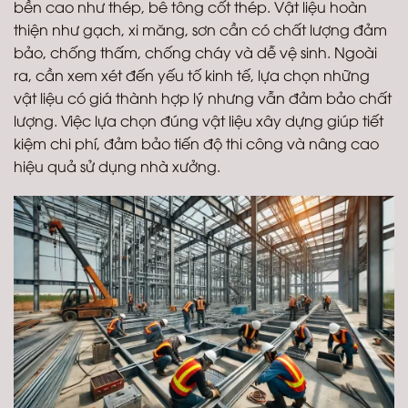
bền cao như thép, bê tông cốt thép. Vật liệu hoàn
thiện như gạch, xi măng, sơn cần có chất lượng đảm
bảo, chống thấm, chống cháy và dễ vệ sinh. Ngoài
ra, cần xem xét đến yếu tố kinh tế, lựa chọn những
vật liệu có giá thành hợp lý nhưng vẫn đảm bảo chất
lượng. Việc lựa chọn đúng vật liệu xây dựng giúp tiết
kiệm chi phí, đảm bảo tiến độ thi công và nâng cao
hiệu quả sử dụng nhà xưởng.