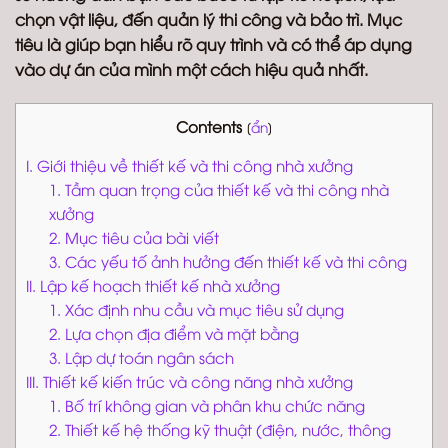
chọn vật liệu, đến quản lý thi công và bảo trì. Mục
tiêu là giúp bạn hiểu rõ quy trình và có thể áp dụng
vào dự án của mình một cách hiệu quả nhất.
Contents
[
ẩn
]
I. Giới thiệu về thiết kế và thi công nhà xưởng
1. Tầm quan trọng của thiết kế và thi công nhà
xưởng
2. Mục tiêu của bài viết
3. Các yếu tố ảnh hưởng đến thiết kế và thi công
II. Lập kế hoạch thiết kế nhà xưởng
1. Xác định nhu cầu và mục tiêu sử dụng
2. Lựa chọn địa điểm và mặt bằng
3. Lập dự toán ngân sách
III. Thiết kế kiến trúc và công năng nhà xưởng
1. Bố trí không gian và phân khu chức năng
2. Thiết kế hệ thống kỹ thuật (điện, nước, thông