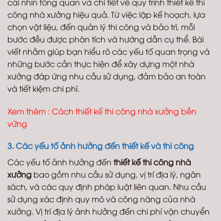
cái nhìn tổng quan và chi tiết về quy trình thiết kế thi
công nhà xưởng hiệu quả. Từ việc lập kế hoạch, lựa
chọn vật liệu, đến quản lý thi công và bảo trì, mỗi
bước đều được phân tích và hướng dẫn cụ thể. Bài
viết nhằm giúp bạn hiểu rõ các yếu tố quan trọng và
những bước cần thực hiện để xây dựng một nhà
xưởng đáp ứng nhu cầu sử dụng, đảm bảo an toàn
và tiết kiệm chi phí.
Xem thêm :
Cách thiết kế thi công nhà xưởng bền
vững
3. Các yếu tố ảnh hưởng đến thiết kế và thi công
Các yếu tố ảnh hưởng đến
thiết kế thi công nhà
xưởng
bao gồm nhu cầu sử dụng, vị trí địa lý, ngân
sách, và các quy định pháp luật liên quan. Nhu cầu
sử dụng xác định quy mô và công năng của nhà
xưởng. Vị trí địa lý ảnh hưởng đến chi phí vận chuyển