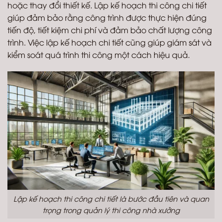
hoặc thay đổi thiết kế. Lập kế hoạch thi công chi tiết
giúp đảm bảo rằng công trình được thực hiện đúng
tiến độ, tiết kiệm chi phí và đảm bảo chất lượng công
trình. Việc lập kế hoạch chi tiết cũng giúp giám sát và
kiểm soát quá trình thi công một cách hiệu quả.
Lập kế hoạch thi công chi tiết là bước đầu tiên và quan
trọng trong quản lý thi công nhà xưởng