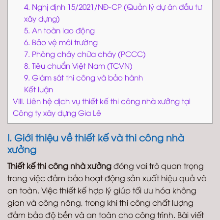
4. Nghị định 15/2021/NĐ-CP (Quản lý dự án đầu tư
xây dựng)
5. An toàn lao động
6. Bảo vệ môi trường
7. Phòng cháy chữa cháy (PCCC)
8. Tiêu chuẩn Việt Nam (TCVN)
9. Giám sát thi công và bảo hành
Kết luận
VIII. Liên hệ dịch vụ thiết kế thi công nhà xưởng tại
Công ty xây dựng Gia Lê
I. Giới thiệu về thiết kế và thi công nhà
xưởng
Thiết kế thi công nhà xưởng
đóng vai trò quan trọng
trong việc đảm bảo hoạt động sản xuất hiệu quả và
an toàn. Việc thiết kế hợp lý giúp tối ưu hóa không
gian và công năng, trong khi thi công chất lượng
đảm bảo độ bền và an toàn cho công trình. Bài viết