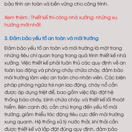
bảo tính an toàn và bền vững cho công trình.
Xem thêm : Thiết kế thi công nhà xưởng: những xu
hướng mới nhất
3. Đảm bảo yếu tố an toàn và môi trường
Đảm bảo yếu tố an toàn và môi trường là một trong
những tiêu chí quan trọng trong quá trình thiết kế nhà
xưởng. Việc thiết kế phải tuân thủ các quy định về an
toàn lao động và phòng cháy chữa cháy, đảm bảo
môi trường làm việc an toàn cho nhân viên. Các biện
pháp phòng ngừa tai nạn lao động, cháy nổ cần
được áp dụng triệt để, bao gồm việc lắp đặt hệ
thống báo cháy, bình chữa cháy, và thiết kế lối thoát
hiểm. Bên cạnh đó, cần chú trọng đến yếu tố môi
trường, giảm thiểu tác động tiêu cực đến môi trường
xung quanh. Hệ thống xử lý nước thải, khí thải cần
được thiết kế và lắp đặt đúng quy định, đảm bảo