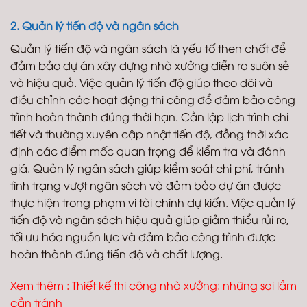
2. Quản lý tiến độ và ngân sách
Quản lý tiến độ và ngân sách là yếu tố then chốt để
đảm bảo dự án xây dựng nhà xưởng diễn ra suôn sẻ
và hiệu quả. Việc quản lý tiến độ giúp theo dõi và
điều chỉnh các hoạt động thi công để đảm bảo công
trình hoàn thành đúng thời hạn. Cần lập lịch trình chi
tiết và thường xuyên cập nhật tiến độ, đồng thời xác
định các điểm mốc quan trọng để kiểm tra và đánh
giá. Quản lý ngân sách giúp kiểm soát chi phí, tránh
tình trạng vượt ngân sách và đảm bảo dự án được
thực hiện trong phạm vi tài chính dự kiến. Việc quản lý
tiến độ và ngân sách hiệu quả giúp giảm thiểu rủi ro,
tối ưu hóa nguồn lực và đảm bảo công trình được
hoàn thành đúng tiến độ và chất lượng.
Xem thêm :
Thiết kế thi công nhà xưởng: những sai lầm
cần tránh