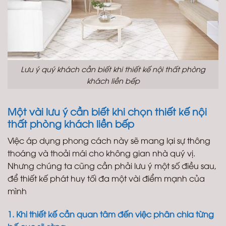
Lưu ý quý khách cần biết khi thiết kế nội thất phòng
khách liền bếp
Một vài lưu ý cần biết khi chọn thiết kế nội
thất phòng khách liền bếp
Việc áp dụng phong cách này sẽ mang lại sự thông
thoáng và thoải mái cho không gian nhà quý vị.
Nhưng chúng ta cũng cần phải lưu ý một số điều sau,
để thiết kế phát huy tối đa một vài điểm mạnh của
mình
1. Khi thiết kế cần quan tâm đến việc phân chia từng