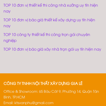
TOP 10 đơn vị thiết kế thi công nhà xưởng uy tín hiện
nay
TOP 10 đơn vị báo giá thiết kế xây dựng uy tín hiện
nay
TOP 10 công ty thiết kế thi công trọn gói chuyên
nghiệp
TOP 10 đơn vị báo giá xây nhà trọn gói uy tín hiện nay
CÔNG TY TNHH NỘI THẤT XÂY DỰNG GIA LÊ
Office & Showroom: 65 Bàu Cát 9, Phường 14, Quận Tân
Bình, TP.HCM
Email:
ktsvanphu@gmail.com