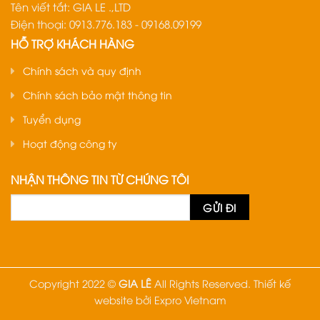
Tên viết tắt: GIA LE .,LTD
Điện thoại: 0913.776.183 - 09168.09199
HỖ TRỢ KHÁCH HÀNG
Chính sách và quy định
Chính sách bảo mật thông tin
Tuyển dụng
Hoạt động công ty
NHẬN THÔNG TIN TỪ CHÚNG TÔI
Copyright 2022 ©
GIA LÊ
All Rights Reserved.
Thiết kế
website
bởi
Expro Vietnam