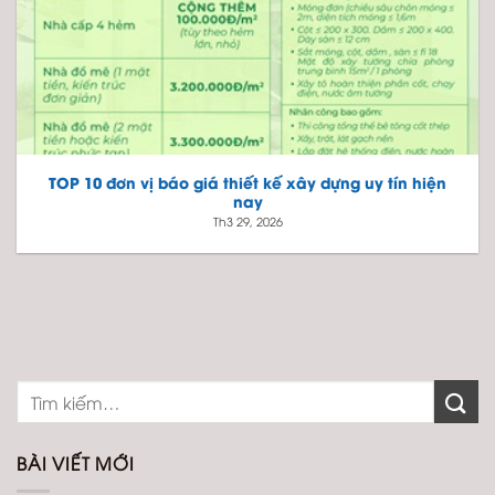
TOP 10 đơn vị báo giá thiết kế xây dựng uy tín hiện
nay
Th3 29, 2026
BÀI VIẾT MỚI