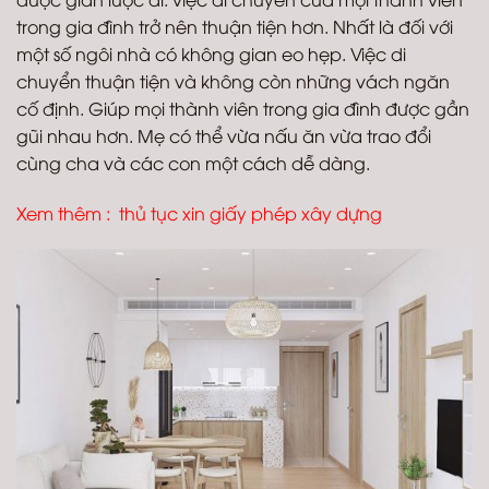
trong gia đình trở nên thuận tiện hơn. Nhất là đối với
một số ngôi nhà có không gian eo hẹp. Việc di
chuyển thuận tiện và không còn những vách ngăn
cố định. Giúp mọi thành viên trong gia đình được gần
gũi nhau hơn. Mẹ có thể vừa nấu ăn vừa trao đổi
cùng cha và các con một cách dễ dàng.
Xem thêm :
thủ tục xin giấy phép xây dựng