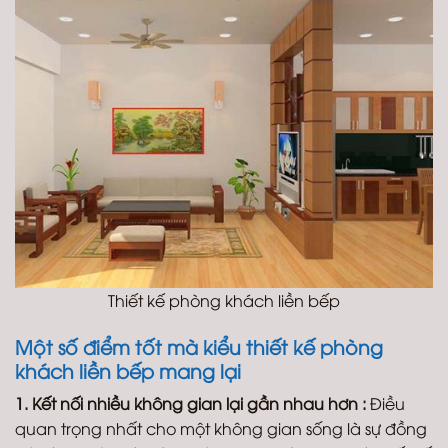
Thiết kế phòng khách liền bếp
Một số điểm tốt mà kiểu thiết kế phòng
khách liền bếp mang lại
1. Kết nối nhiều không gian lại gần nhau hơn :
Điều
quan trọng nhất cho một không gian sống là sự đồng