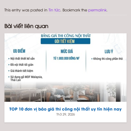
This entry was posted in
Tin tức
. Bookmark the
permalink
.
Bài viết liên quan
TOP 10 đơn vị báo giá thi công nội thất uy tín hiện nay
Th3 29, 2026