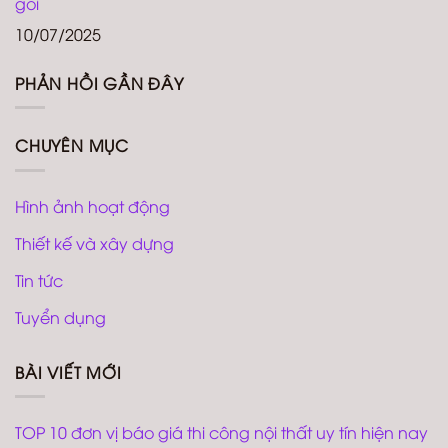
gói
10/07/2025
PHẢN HỒI GẦN ĐÂY
CHUYÊN MỤC
Hình ảnh hoạt động
Thiết kế và xây dựng
Tin tức
Tuyển dụng
BÀI VIẾT MỚI
TOP 10 đơn vị báo giá thi công nội thất uy tín hiện nay