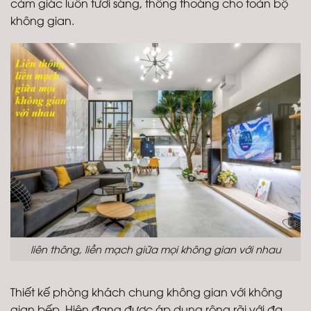
cảm giác luôn tươi sáng, thông thoáng cho toàn bộ
không gian.
liên thông, liền mạch giữa mọi không gian với nhau
Thiết kế phòng khách chung không gian với không
gian bếp. Hiện đang được áp dụng rộng rãi với đa