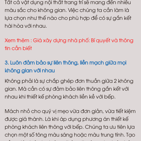
Tất cả vật dụng nội thất trang trí sẽ mang đến nhiều
màu sắc cho không gian. Việc chúng ta cần làm là
lựa chọn như thế nào cho phù hợp để có sự gắn kết
hài hòa với nhau.
Xem thêm :
Giá xây dựng nhà phố: Bí quyết và thông
tin cần biết
3. Luôn đảm bảo sự liên thông, liền mạch giữa mọi
không gian với nhau
Không phải là sự chắp ghép đơn thuần giữa 2 không
gian. Mà cần có sự đảm bảo liên thông gắn kết với
nhau khi thiết kế phòng khách liền kề với bếp.
Mách nhỏ cho quý vị mẹo vừa đơn giản, vừa tiết kiệm
được giá thành. Là khi áp dụng phương án thiết kế
phòng khách liên thông với bếp. Chúng ta ưu tiên lựa
chọn một số tông màu sáng hoặc màu trung tính. Tạo