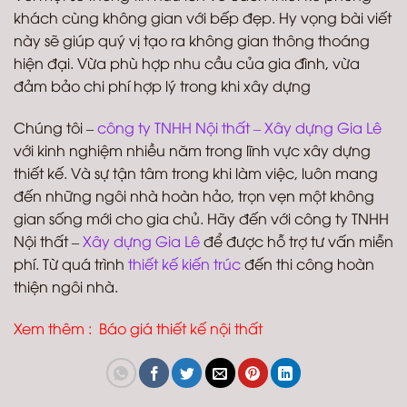
khách cùng không gian với bếp đẹp. Hy vọng bài viết
này sẽ giúp quý vị tạo ra không gian thông thoáng
hiện đại. Vừa phù hợp nhu cầu của gia đình, vừa
đảm bảo chi phí hợp lý trong khi xây dựng
Chúng tôi –
công ty TNHH Nội thất – Xây dựng Gia Lê
với kinh nghiệm nhiều năm trong lĩnh vực xây dựng
thiết kế. Và sự tận tâm trong khi làm việc, luôn mang
đến những ngôi nhà hoàn hảo, trọn vẹn một không
gian sống mới cho gia chủ. Hãy đến với công ty TNHH
Nội thất –
Xây dựng Gia Lê
để được hỗ trợ tư vấn miễn
phí. Từ quá trình
thiết kế kiến trúc
đến thi công hoàn
thiện ngôi nhà.
Xem thêm :
Báo giá thiết kế nội thất