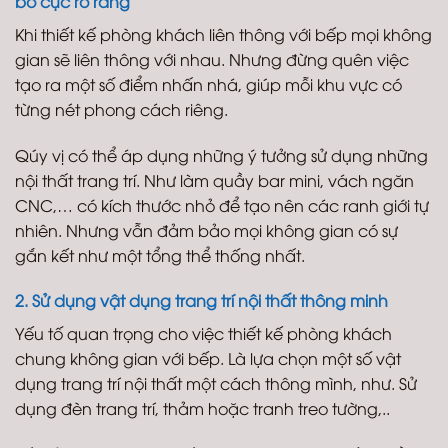
bố cục rõ ràng
Khi thiết kế phòng khách liên thông với bếp mọi không
gian sẽ liên thông với nhau. Nhưng đừng quên việc
tạo ra một số điểm nhấn nhá, giúp mỗi khu vực có
từng nét phong cách riêng.
Qúy vị có thể áp dụng những ý tưởng sử dụng những
nội thất trang trí. Như làm quầy bar mini, vách ngăn
CNC,… có kích thước nhỏ để tạo nên các ranh giới tự
nhiên. Nhưng vẫn đảm bảo mọi không gian có sự
gắn kết như một tổng thể thống nhất.
2. Sử dụng vật dụng trang trí nội thất thông minh
Yếu tố quan trọng cho việc thiết kế phòng khách
chung không gian với bếp. Là lựa chọn một số vật
dụng trang trí nội thất một cách thông mình, như. Sử
dụng đèn trang trí, thảm hoặc tranh treo tường,..