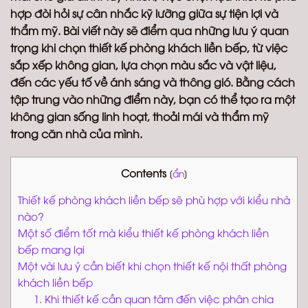
hợp đòi hỏi sự cân nhắc kỹ lưỡng giữa sự tiện lợi và
thẩm mỹ. Bài viết này sẽ điểm qua những lưu ý quan
trọng khi chọn thiết kế phòng khách liền bếp, từ việc
sắp xếp không gian, lựa chọn màu sắc và vật liệu,
đến các yếu tố về ánh sáng và thông gió. Bằng cách
tập trung vào những điểm này, bạn có thể tạo ra một
không gian sống linh hoạt, thoải mái và thẩm mỹ
trong căn nhà của mình.
Contents
[
ẩn
]
Thiết kế phòng khách liền bếp sẽ phù hợp với kiểu nhà
nào?
Một số điểm tốt mà kiểu thiết kế phòng khách liền
bếp mang lại
Một vài lưu ý cần biết khi chọn thiết kế nội thất phòng
khách liền bếp
1. Khi thiết kế cần quan tâm đến việc phân chia