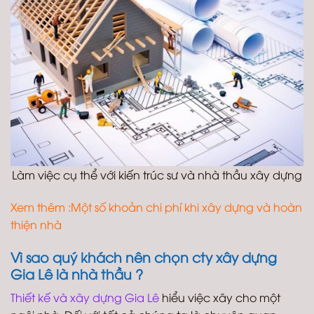
Làm việc cụ thể với kiến trúc sư và nhà thầu xây dựng
Xem thêm :
Một số khoản chi phí khi xây dựng và hoàn
thiện nhà
Vì sao quý khách nên chọn cty xây dựng
Gia Lê là nhà thầu ?
Thiết kế và xây dựng Gia Lê
hiểu việc xây cho một