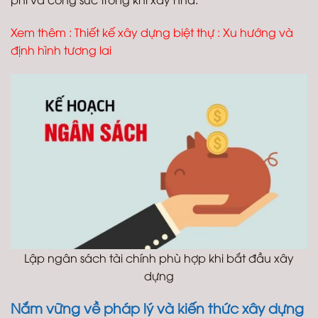
Xem thêm :
Thiết kế xây dựng biệt thự : Xu hướng và
định hình tương lai
Lập ngân sách tài chính phù hợp khi bắt đầu xây
dựng
Nắm vững về pháp lý và kiến thức xây dựng