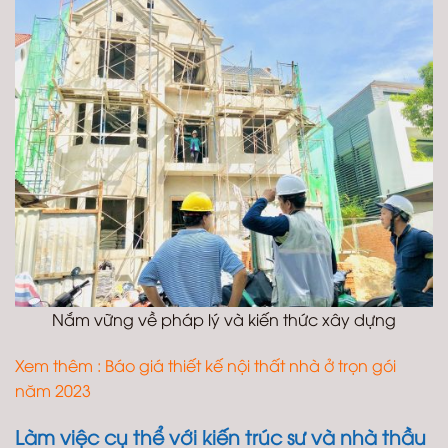
Nắm vững về pháp lý và kiến thức xây dựng
Xem thêm :
Báo giá thiết kế nội thất nhà ở trọn gói
năm 2023
Làm việc cụ thể với kiến trúc sư và nhà thầu