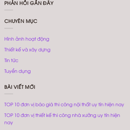
PHẢN HỒI GẦN ĐÂY
CHUYÊN MỤC
Hình ảnh hoạt động
Thiết kế và xây dựng
Tin tức
Tuyển dụng
BÀI VIẾT MỚI
TOP 10 đơn vị báo giá thi công nội thất uy tín hiện nay
TOP 10 đơn vị thiết kế thi công nhà xưởng uy tín hiện
nay