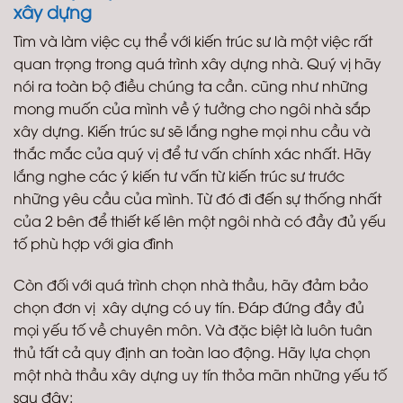
xây dựng
Tìm và làm việc cụ thể với kiến trúc sư là một việc rất
quan trọng trong quá trình xây dựng nhà. Quý vị hãy
nói ra toàn bộ điều chúng ta cần. cũng như những
mong muốn của mình về ý tưởng cho ngôi nhà sắp
xây dựng. Kiến trúc sư sẽ lắng nghe mọi nhu cầu và
thắc mắc của quý vị để tư vấn chính xác nhất. Hãy
lắng nghe các ý kiến tư vấn từ kiến trúc sư trước
những yêu cầu của mình. Từ đó đi đến sự thống nhất
của 2 bên để thiết kế lên một ngôi nhà có đầy đủ yếu
tố phù hợp với gia đình
Còn đối với quá trình chọn nhà thầu, hãy đảm bảo
chọn đơn vị xây dựng có uy tín. Đáp đứng đầy đủ
mọi yếu tố về chuyên môn. Và đặc biệt là luôn tuân
thủ tất cả quy định an toàn lao động. Hãy lựa chọn
một nhà thầu xây dựng uy tín thỏa mãn những yếu tố
sau đây: