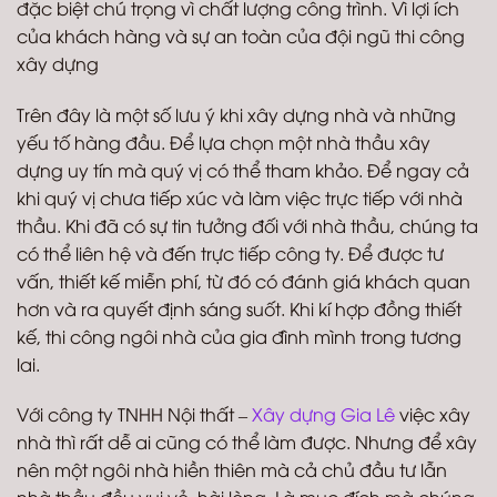
đặc biệt chú trọng vì chất lượng công trình. Vì lợi ích
của khách hàng và sự an toàn của đội ngũ thi công
xây dựng
Trên đây là một số lưu ý khi xây dựng nhà và những
yếu tố hàng đầu. Để lựa chọn một nhà thầu xây
dựng uy tín mà quý vị có thể tham khảo. Để ngay cả
khi quý vị chưa tiếp xúc và làm việc trực tiếp với nhà
thầu. Khi đã có sự tin tưởng đối với nhà thầu, chúng ta
có thể liên hệ và đến trực tiếp công ty. Để được tư
vấn, thiết kế miễn phí, từ đó có đánh giá khách quan
hơn và ra quyết định sáng suốt. Khi kí hợp đồng thiết
kế, thi công ngôi nhà của gia đình mình trong tương
lai.
Với công ty TNHH Nội thất –
Xây dựng Gia Lê
việc xây
nhà thì rất dễ ai cũng có thể làm được. Nhưng để xây
nên một ngôi nhà hiền thiên mà cả chủ đầu tư lẫn