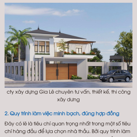
cty xây dựng Gia Lê chuyên tư vấn, thiết kế, thi công
xây dưng
2. Quy trình làm việc minh bạch, đúng hợp đồng
Đây có lẽ là tiêu chí quan trọng nhất trong một số tiêu
chí hàng đầu để lựa chọn nhà thầu. Bởi quy trình làm