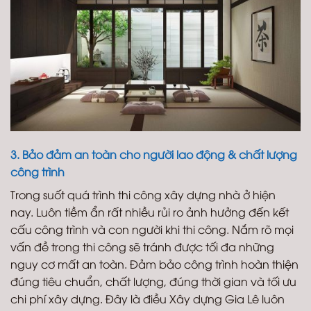
3. Bảo đảm an toàn cho người lao động & chất lượng
công trình
Trong suốt quá trình thi công xây dựng nhà ở hiện
nay. Luôn tiềm ẩn rất nhiều rủi ro ảnh hưởng đến kết
cấu công trình và con người khi thi công. Nắm rõ mọi
vấn đề trong thi công sẽ tránh được tối đa những
nguy cơ mất an toàn. Đảm bảo công trình hoàn thiện
đúng tiêu chuẩn, chất lượng, đúng thời gian và tối ưu
chi phí xây dựng. Đây là điều Xây dựng Gia Lê luôn