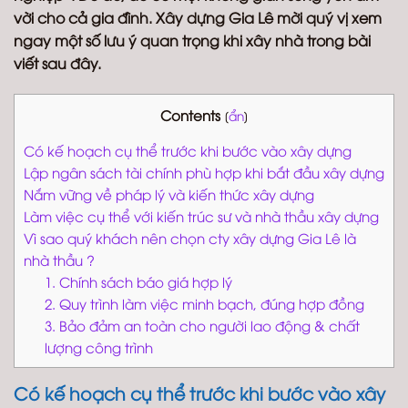
vời cho cả gia đình. Xây dựng Gia Lê mời quý vị xem
ngay một số lưu ý quan trọng khi xây nhà trong bài
viết sau đây.
Contents
[
ẩn
]
Có kế hoạch cụ thể trước khi bước vào xây dựng
Lập ngân sách tài chính phù hợp khi bắt đầu xây dựng
Nắm vững về pháp lý và kiến thức xây dựng
Làm việc cụ thể với kiến trúc sư và nhà thầu xây dựng
Vì sao quý khách nên chọn cty xây dựng Gia Lê là
nhà thầu ?
1. Chính sách báo giá hợp lý
2. Quy trình làm việc minh bạch, đúng hợp đồng
3. Bảo đảm an toàn cho người lao động & chất
lượng công trình
Có kế hoạch cụ thể trước khi bước vào xây