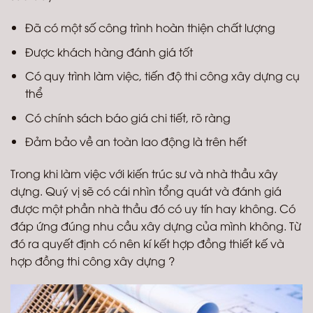
Đã có một số công trình hoàn thiện chất lượng
Được khách hàng đánh giá tốt
Có quy trình làm việc, tiến độ thi công xây dựng cụ
thể
Có chính sách báo giá chi tiết, rõ ràng
Đảm bảo về an toàn lao động là trên hết
Trong khi làm việc với kiến trúc sư và nhà thầu xây
dựng. Quý vị sẽ có cái nhìn tổng quát và đánh giá
được một phần nhà thầu đó có uy tín hay không. Có
đáp ứng đúng nhu cầu xây dựng của mình không. Từ
đó ra quyết định có nên kí kết hợp đồng thiết kế và
hợp đồng thi công xây dựng ?