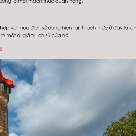
trường là một thách thức quan trọng.
 hợp với mục đích sử dụng hiện tại. Thách thức ở đây là l
mất đi giá trị lịch sử của nó.
i