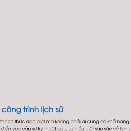
công trình lịch sử
g thách thức đặc biệt mà không phải ai cũng có khả năng 
điển yêu cầu sự kỹ thuật cao, sự hiểu biết sâu sắc về lịch 