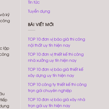
Tin tức
Tuyển dụng
 và kỹ
 công
BÀI VIẾT MỚI
TOP 10 đơn vị báo giá thi công
nội thất uy tín hiện nay
c lập
 công
TOP 10 đơn vị thiết kế thi công
nhà xưởng uy tín hiện nay
TOP 10 đơn vị báo giá thiết kế
xây dựng uy tín hiện nay
TOP 10 công ty thiết kế thi công
trọn gói chuyên nghiệp
sâu
TOP 10 đơn vị báo giá xây nhà
tiếp
trọn gói uy tín hiện nay
 dụng