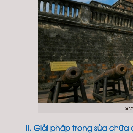
Sửa
II. Giải pháp trong sửa chữa c