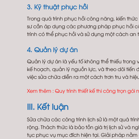
3. Kỹ thuật phục hồi
Trong quá trình phục hồi công năng, kiến thức v
sư cần áp dụng các phương pháp phục hồi cổ
trình có thể phục hồi và sử dụng một cách an
4. Quản lý dự án
Quản lý dự án là yếu tố không thể thiếu trong 
kế hoạch, quản lý nguồn lực, và theo dõi tiế
việc sửa chữa diễn ra một cách trơn tru và hiệ
Xem thêm :
Quy trình thiết kế thi công trọn gói 
III. Kết luận
Sửa chữa các công trình lịch sử là một quá tr
rộng. Thách thức là bảo tồn giá trị lịch sử và 
tục phục vụ mục đích hiện tại. Giải pháp nằm 