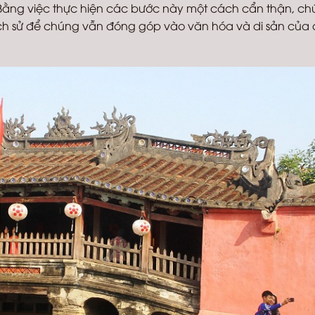
. Bằng việc thực hiện các bước này một cách cẩn thận, ch
 lịch sử để chúng vẫn đóng góp vào văn hóa và di sản của