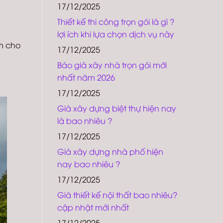
17/12/2025
Thiết kế thi công trọn gói là gì ?
lợi ích khi lựa chọn dịch vụ này
àm cho
17/12/2025
Báo giá xây nhà trọn gói mới
nhất năm 2026
17/12/2025
Giá xây dựng biệt thự hiện nay
là bao nhiêu ?
17/12/2025
Giá xây dựng nhà phố hiện
nay bao nhiêu ?
17/12/2025
Giá thiết kế nội thất bao nhiêu?
cập nhật mới nhất
17/12/2025