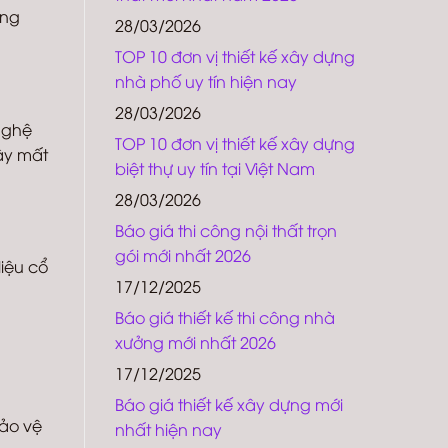
ông
28/03/2026
TOP 10 đơn vị thiết kế xây dựng
nhà phố uy tín hiện nay
28/03/2026
 nghệ
TOP 10 đơn vị thiết kế xây dựng
ây mất
biệt thự uy tín tại Việt Nam
28/03/2026
Báo giá thi công nội thất trọn
gói mới nhất 2026
liệu cổ
17/12/2025
Báo giá thiết kế thi công nhà
xưởng mới nhất 2026
17/12/2025
Báo giá thiết kế xây dựng mới
Bảo vệ
nhất hiện nay