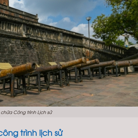
 chữa Công trình Lịch sử
ông trình lịch sử