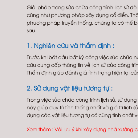
Giải pháp trong sửa chữa công trình lịch sử đòi h
cũng như phương pháp xây dựng cổ điển. Thôn
phương pháp truyền thống, chúng ta có thể bả
sau.
1. Nghiên cứu và thẩm định :
Trước khi bắt đầu bất kỳ công việc sửa chữa n
cứu cung cấp thông tin về lịch sử của công trì
Thẩm định giúp đánh giá tình trạng hiện tại củ
2. Sử dụng vật liệu tương tự :
Trong việc sửa chữa công trình lịch sử, sử dụng
này giúp duy trì tính thống nhất và giá trị lịch 
dụng các vật liệu tương tự có cùng tính chất v
Xem thêm :
Vài lưu ý khi xây dựng nhà xưởng 