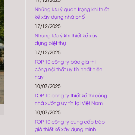
Những lưu ý quan trọng khi thiết
kế xây dựng nhà phố
17/12/2025
Những lưu ý khi thiết kế xây
dựng biệt thự
17/12/2025
TOP 10 công ty báo giá thi
công nội thất uy tín nhất hiện
nay
10/07/2025
TOP 10 công ty thiết kế thi công
nhà xưởng uy tín tại Việt Nam
10/07/2025
TOP 10 công ty cung cấp báo
giá thiết kế xây dựng minh