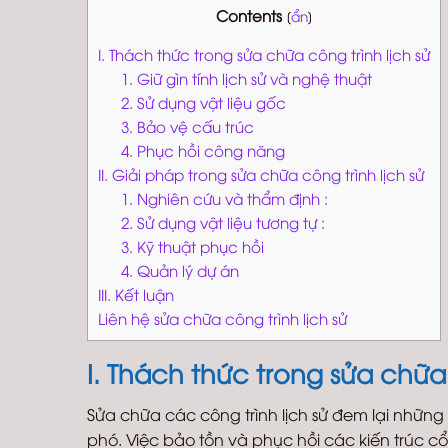
Contents
[
ẩn
]
I. Thách thức trong sửa chữa công trình lịch sử
1. Giữ gìn tính lịch sử và nghệ thuật
2. Sử dụng vật liệu gốc
3. Bảo vệ cấu trúc
4. Phục hồi công năng
II. Giải pháp trong sửa chữa công trình lịch sử
1. Nghiên cứu và thẩm định :
2. Sử dụng vật liệu tương tự :
3. Kỹ thuật phục hồi
4. Quản lý dự án
III. Kết luận
Liên hệ sửa chữa công trình lịch sử
I. Thách thức trong sửa chữa 
Sửa chữa các công trình lịch sử đem lại nhữn
phó. Việc bảo tồn và phục hồi các kiến trúc cổ 