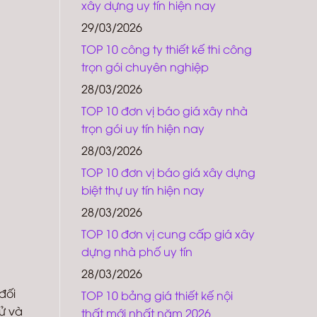
xây dựng uy tín hiện nay
29/03/2026
TOP 10 công ty thiết kế thi công
trọn gói chuyên nghiệp
28/03/2026
TOP 10 đơn vị báo giá xây nhà
trọn gói uy tín hiện nay
28/03/2026
TOP 10 đơn vị báo giá xây dựng
biệt thự uy tín hiện nay
28/03/2026
TOP 10 đơn vị cung cấp giá xây
dựng nhà phố uy tín
28/03/2026
đối
TOP 10 bảng giá thiết kế nội
sử và
thất mới nhất năm 2026