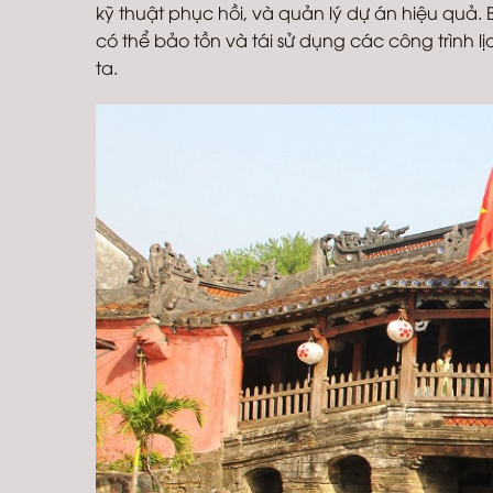
kỹ thuật phục hồi, và quản lý dự án hiệu quả
có thể bảo tồn và tái sử dụng các công trình
ta.