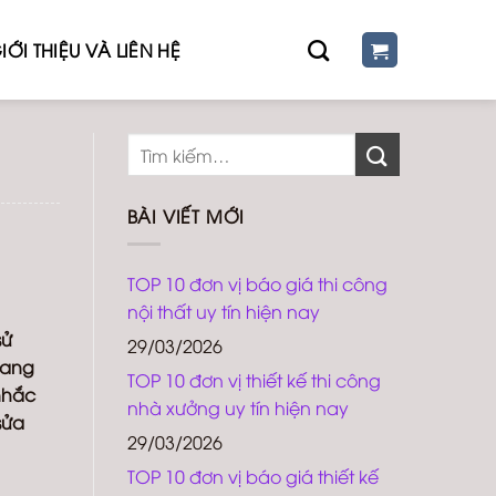
IỚI THIỆU VÀ LIÊN HỆ
BÀI VIẾT MỚI
TOP 10 đơn vị báo giá thi công
nội thất uy tín hiện nay
sử
29/03/2026
mang
TOP 10 đơn vị thiết kế thi công
 nhắc
nhà xưởng uy tín hiện nay
sửa
29/03/2026
TOP 10 đơn vị báo giá thiết kế