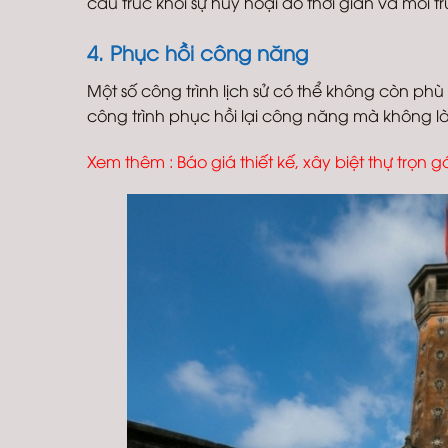
cấu trúc khỏi sự hủy hoại do thời gian và môi 
4. Phục hồi công năng
Một số công trình lịch sử có thể không còn phù
công trình phục hồi lại công năng mà không làm 
Xem thêm :
Báo giá thiết kế, xây biệt thự trọn gó