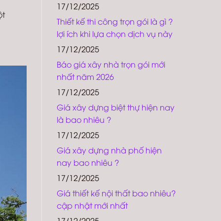
17/12/2025
ột
Thiết kế thi công trọn gói là gì ?
lợi ích khi lựa chọn dịch vụ này
17/12/2025
Báo giá xây nhà trọn gói mới
nhất năm 2026
17/12/2025
Giá xây dựng biệt thự hiện nay
là bao nhiêu ?
17/12/2025
Giá xây dựng nhà phố hiện
nay bao nhiêu ?
17/12/2025
Giá thiết kế nội thất bao nhiêu?
cập nhật mới nhất
17/12/2025