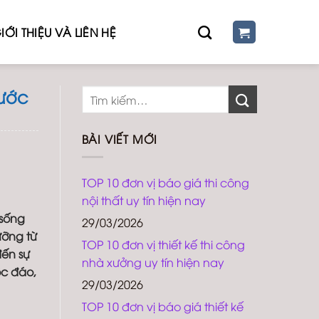
IỚI THIỆU VÀ LIÊN HỆ
 ước
BÀI VIẾT MỚI
TOP 10 đơn vị báo giá thi công
nội thất uy tín hiện nay
 sống
29/03/2026
ưỡng từ
TOP 10 đơn vị thiết kế thi công
đến sự
nhà xưởng uy tín hiện nay
ộc đáo,
29/03/2026
TOP 10 đơn vị báo giá thiết kế