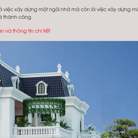
 là việc xây dựng một ngôi nhà mà còn là việc xây dựng m
và thành công.
 và thông tin chi tiết