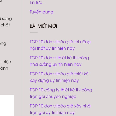
Tin tức
Tuyển dụng
ự sang
 chất
BÀI VIẾT MỚI
TOP 10 đơn vị báo giá thi công
hòng
nội thất uy tín hiện nay
TOP 10 đơn vị thiết kế thi công
h hiện
nhà xưởng uy tín hiện nay
 ánh
TOP 10 đơn vị báo giá thiết kế
xây dựng uy tín hiện nay
TOP 10 công ty thiết kế thi công
trọn gói chuyên nghiệp
TOP 10 đơn vị báo giá xây nhà
trọn gói uy tín hiện nay