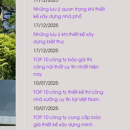
Những lưu ý quan trọng khi thiết
kế xây dựng nhà phố
17/12/2025
Những lưu ý khi thiết kế xây
dựng biệt thự
17/12/2025
TOP 10 công ty báo giá thi
công nội thất uy tín nhất hiện
nay
10/07/2025
TOP 10 công ty thiết kế thi công
nhà xưởng uy tín tại Việt Nam
10/07/2025
TOP 10 công ty cung cấp báo
giá thiết kế xây dựng minh