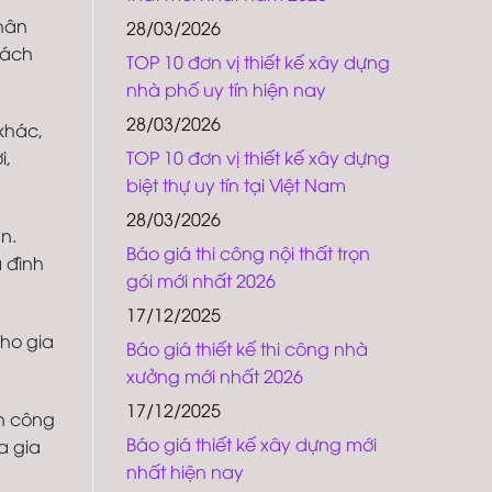
thân
28/03/2026
cách
TOP 10 đơn vị thiết kế xây dựng
nhà phố uy tín hiện nay
28/03/2026
 khác,
TOP 10 đơn vị thiết kế xây dựng
i,
biệt thự uy tín tại Việt Nam
28/03/2026
n.
Báo giá thi công nội thất trọn
 đình
gói mới nhất 2026
17/12/2025
cho gia
Báo giá thiết kế thi công nhà
xưởng mới nhất 2026
17/12/2025
nh công
Báo giá thiết kế xây dựng mới
a gia
nhất hiện nay