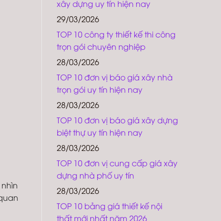
xây dựng uy tín hiện nay
29/03/2026
TOP 10 công ty thiết kế thi công
trọn gói chuyên nghiệp
28/03/2026
TOP 10 đơn vị báo giá xây nhà
trọn gói uy tín hiện nay
28/03/2026
TOP 10 đơn vị báo giá xây dựng
biệt thự uy tín hiện nay
28/03/2026
TOP 10 đơn vị cung cấp giá xây
dựng nhà phố uy tín
 nhìn
28/03/2026
 quan
TOP 10 bảng giá thiết kế nội
thất mới nhất năm 2026