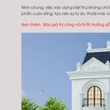
Nhìn chung, việc xây dựng biệt thự không chỉ
phần cuộc sống, tạo nên sự tự do, thoải mái, 
Xem thêm :
Báo giá thi công nội thất: Hướng dẫn