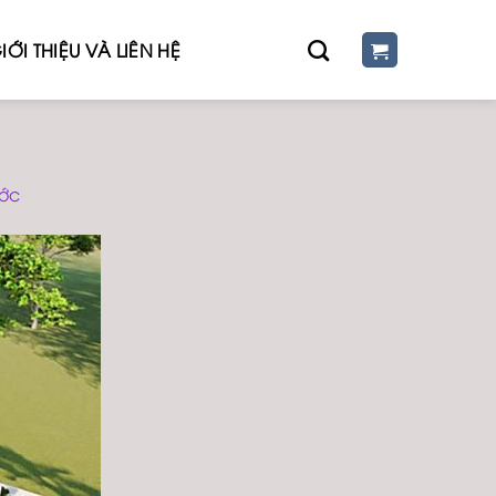
IỚI THIỆU VÀ LIÊN HỆ
ước