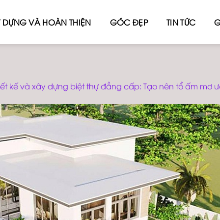
 DỰNG VÀ HOÀN THIỆN
GÓC ĐẸP
TIN TỨC
G
hiết kế và xây dựng biệt thự đẳng cấp: Tạo nên tổ ấm mơ 